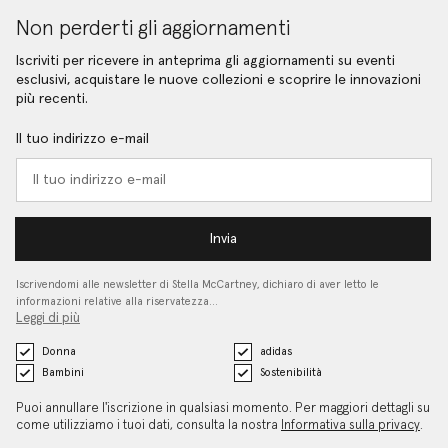
Non perderti gli aggiornamenti
Iscriviti per ricevere in anteprima gli aggiornamenti su eventi
esclusivi, acquistare le nuove collezioni e scoprire le innovazioni
più recenti.
Il tuo indirizzo e-mail
Invia
Iscrivendomi alle newsletter di Stella McCartney, dichiaro di aver letto le
informazioni relative alla riservatezza…
Leggi di più
Donna
adidas
Bambini
Sostenibilità
Puoi annullare l'iscrizione in qualsiasi momento. Per maggiori dettagli su
come utilizziamo i tuoi dati, consulta la nostra
Informativa sulla privacy
.