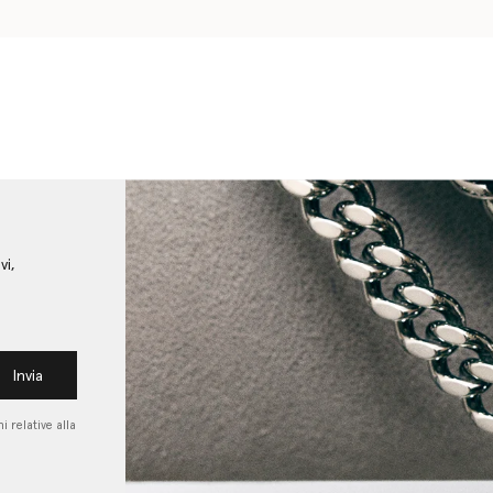
vi,
Invia
i relative alla