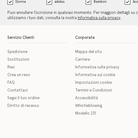
Donna
adidas
Bambini
Sos
Puoi annullare l'iscrizione in qualsiasi momento. Per maggiori dettagli su
utilizziamo i tuoi dati, consulta la nostra
Informativa sulla privacy
.
Servizio Clienti
Corporate
Spedizione
Mappa del sito
Sostituzioni
Carriere
Resi
Informativa sulla privacy
Crea un reso
Informativa sui cookie
FAQ
Impostazioni cookie
Contattaci
Termini e Condizioni
Segui il tuo ordine
Accessibilità
Diritto di recesso
Whistleblowing
Modello 231