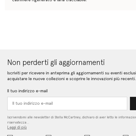
Non perderti gli aggiornamenti
Iscriviti per ricevere in anteprima gli aggiornamenti su eventi esclusi
acquistare le nuove collezioni e scoprire le innovazioni più recenti.
Il tuo indirizzo e-mail
Iscrivendomi alle newsletter di Stella McCartney, dichiaro di aver letto le informazion
riservatezza…
Leggi di più