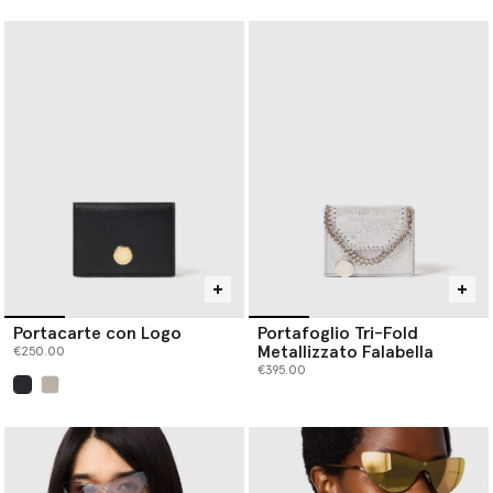
Portacarte con Logo
Portafoglio Tri-Fold
Metallizzato Falabella
€250.00
€395.00
selezionato