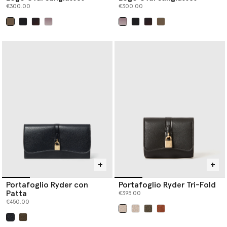
€300.00
€300.00
selezionato
selezionato
Portafoglio Ryder con
Portafoglio Ryder Tri-Fold
Patta
€395.00
€450.00
selezionato
selezionato