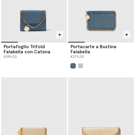
Portafoglio Trifold
Portacarte a Bustina
Falabella con Catena
Falabella
€395.00
€275.00
selezionato