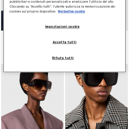
pubblicitari e contenuti personalizzati e analizzare l’utilizzo del sito.
Cliccando su “Accetto tutti”, l’utente autorizza la memorizzazione dei
cookies sul proprio dispositivo.
Normativa cookie
Impostazioni cookie
Exaggerated Cat-Eye
Exaggerated Cat-Eye
Sunglasses
Sunglasses
Accetta tutti
€300.00
€300.00
selezionato
selezionato
Rifiuta tutti