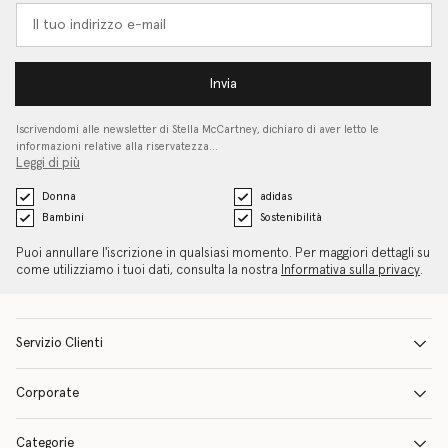
Invia
Iscrivendomi alle newsletter di Stella McCartney, dichiaro di aver letto le
informazioni relative alla riservatezza…
Leggi di più
Donna
adidas
Bambini
Sostenibilità
Puoi annullare l'iscrizione in qualsiasi momento. Per maggiori dettagli su
come utilizziamo i tuoi dati, consulta la nostra
Informativa sulla privacy
.
Servizio Clienti
Corporate
Categorie