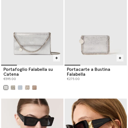
Portafoglio Falabella su
Portacarte a Bustina
Catena
Falabella
€595.00
€275.00
selezionato