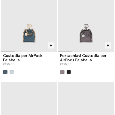
Custodia per AirPods
Portachiavi Custodia per
Falabella
AirPods Falabella
€295.00
€295.00
selezionato
selezionato