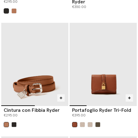
Ryder
€295.00
€350.00
selezionato
Cintura con Fibbia Ryder
Portafoglio Ryder Tri-Fold
€295.00
€395.00
selezionato
selezionato