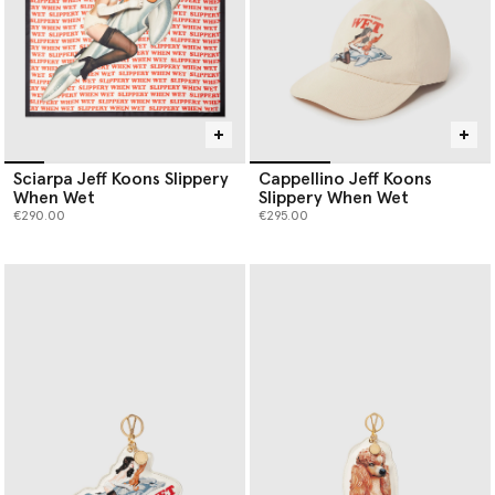
Sciarpa Jeff Koons Slippery
Cappellino Jeff Koons
When Wet
Slippery When Wet
€290.00
€295.00