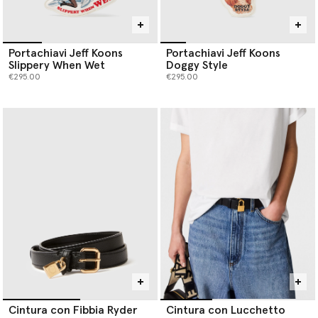
Portachiavi Jeff Koons
Portachiavi Jeff Koons
Slippery When Wet
Doggy Style
€295.00
€295.00
Cintura con Fibbia Ryder
Cintura con Lucchetto