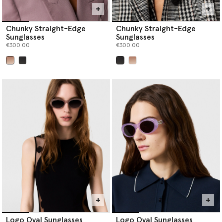
Chunky Straight-Edge
Chunky Straight-Edge
Sunglasses
Sunglasses
€300.00
€300.00
selezionato
selezionato
Logo Oval Sunglasses
Logo Oval Sunglasses