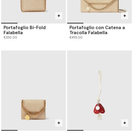
Portafoglio Bi-Fold
Portafoglio con Catena a
Falabella
Tracolla Falabella
€350.00
€495.00