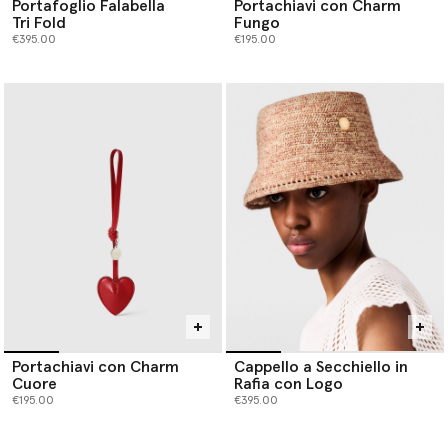
Portafoglio Falabella
Portachiavi con Charm
Tri Fold
Fungo
€395.00
€195.00
Portachiavi con Charm
Cappello a Secchiello in
Cuore
Rafia con Logo
€195.00
€395.00