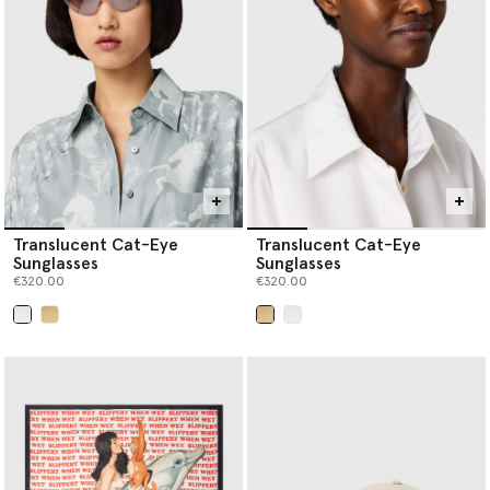
Translucent Cat-Eye
Translucent Cat-Eye
Sunglasses
Sunglasses
€320.00
€320.00
selezionato
selezionato