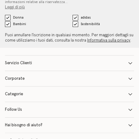
informazioni relative alla riservatezza…
Leggi di più
Donna
adidas
Bambini
Sostenibilità
Puoi annullare l'iscrizione in qualsiasi momento. Per maggiori dettagli su
come utilizziamo i tuoi dati, consulta la nostra
Informativa sulla privacy
.
Servizio Clienti
Corporate
Categorie
Follow Us
Hai bisogno di aiuto?