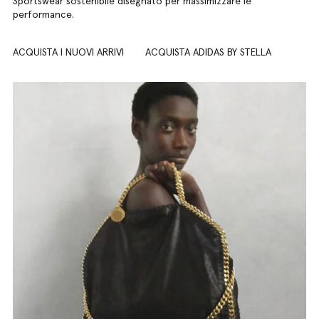
Sportswear sostenibile disegnato per massimizzare le
performance.
ACQUISTA I NUOVI ARRIVI
ACQUISTA ADIDAS BY STELLA