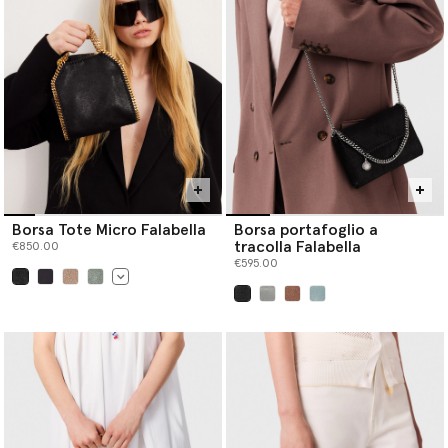
Borsa Tote Micro Falabella
Borsa portafoglio a
tracolla Falabella
€850.00
€595.00
selezionato
selezionato