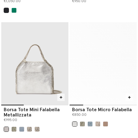
€1,050.00
€950.00
selezionato
Borsa Tote Mini Falabella
Borsa Tote Micro Falabella
Metallizzata
€850.00
€995.00
selezionato
selezionato