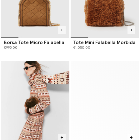
Borsa Tote Micro Falabella
Tote Mini Falabella Morbida
€995.00
€1,050.00