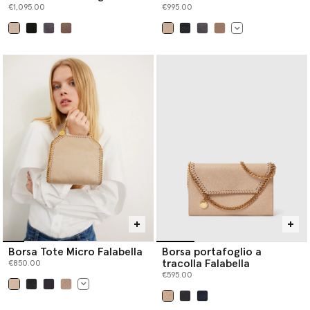
€1,095.00
€995.00
selezionato
selezionato
Borsa Tote Micro Falabella
Borsa portafoglio a
tracolla Falabella
€850.00
€595.00
selezionato
selezionato