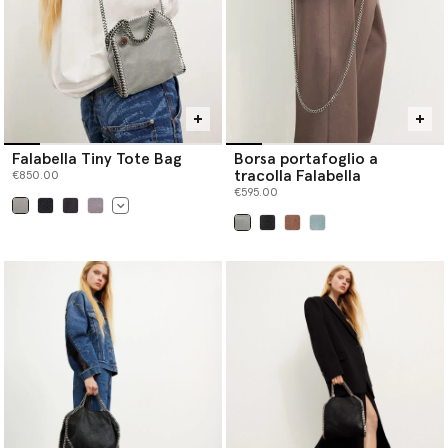
Falabella Tiny Tote Bag
Borsa portafoglio a
tracolla Falabella
€850.00
€595.00
selezionato
selezionato