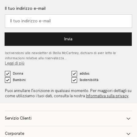
Il tuo indirizzo e-mail
Invia
Iscrivendomi alle newsletter di Stella McCartney, dichiaro di aver letto le
informazioni relative alla riservatezza…
Leggi di più
Donna
adidas
Bambini
Sostenibilità
Puoi annullare l'iscrizione in qualsiasi momento. Per maggiori dettagli su
come utilizziamo i tuoi dati, consulta la nostra
Informativa sulla privacy
.
Servizio Clienti
Corporate