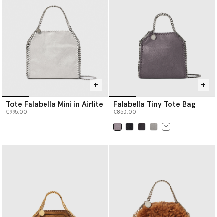
Tote Falabella Mini in Airlite
Falabella Tiny Tote Bag
€995.00
€850.00
selezionato