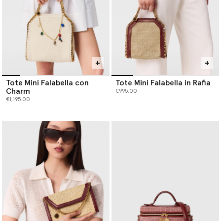
Tote Mini Falabella con
Tote Mini Falabella in Rafia
Charm
€995.00
€1,195.00