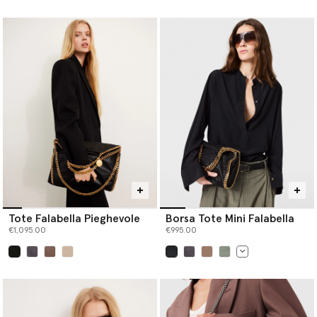
selezionato
Tote Falabella Pieghevole
Borsa Tote Mini Falabella
€1,095.00
€995.00
selezionato
selezionato