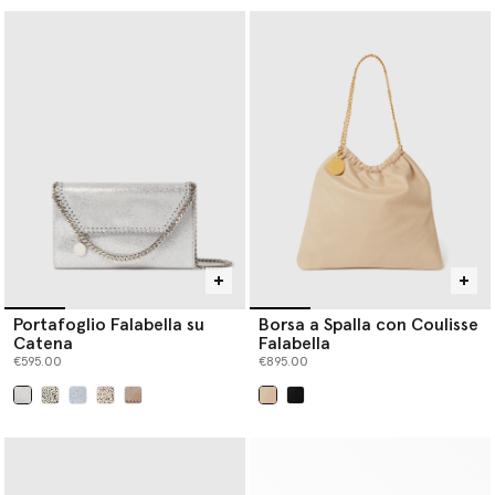
Portafoglio Falabella su
Borsa a Spalla con Coulisse
Catena
Falabella
€595.00
€895.00
selezionato
selezionato