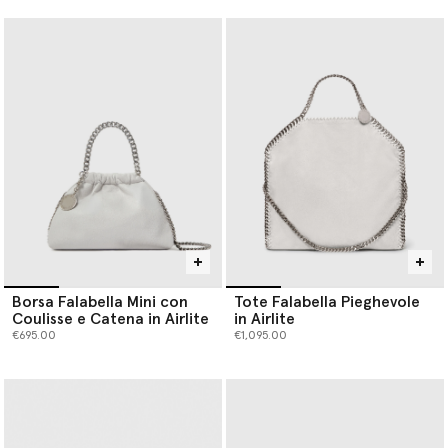
Borsa Falabella Mini con
Tote Falabella Pieghevole
Coulisse e Catena in Airlite
in Airlite
€695.00
€1,095.00