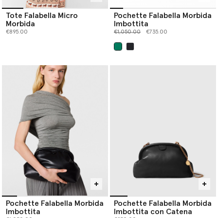
Tote Falabella Micro
Pochette Falabella Morbida
Morbida
Imbottita
Prezzo ridotto da
a
€895.00
€1,050.00
€735.00
selezionato
Pochette Falabella Morbida
Pochette Falabella Morbida
Imbottita
Imbottita con Catena