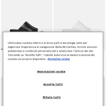
Utilizziamo cookies interni e di terze parti e tecnologie simili per
migliorare l’esperienza di navigazione Stella McCartney, fornire annunci
pubblicitari e contenuti personalizzati e analizzare l’utilizzo del sito.
Sandali con Plateau
Sandali con Plateau
Cliccando su “Accetto tutti”, l’utente autorizza la memorizzazione dei
Sneak Elyse
Sneak Elyse
cookies sul proprio dispositivo.
Normativa cookie
€550.00
€550.00
selezionato
selezionato
Impostazioni cookie
Accetta tutti
Rifiuta tutti