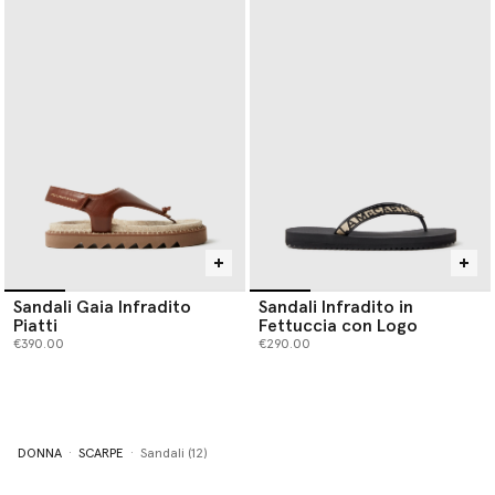
Sandali Gaia Infradito
Sandali Infradito in
Piatti
Fettuccia con Logo
€390.00
€290.00
DONNA
SCARPE
Sandali (12)