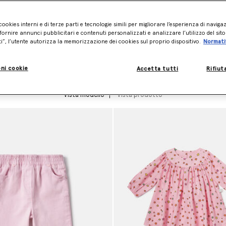
cookies interni e di terze parti e tecnologie simili per migliorare l’esperienza di naviga
 per bambini è realizzata al
ornire annunci pubblicitari e contenuti personalizzati e analizzare l’utilizzo del sit
di guerrieri ecologici oggi e
ti”, l’utente autorizza la memorizzazione dei cookies sul proprio dispositivo.
Normati
ni cookie
Accetta tutti
Rifiut
Vista modello
Vista prodotto