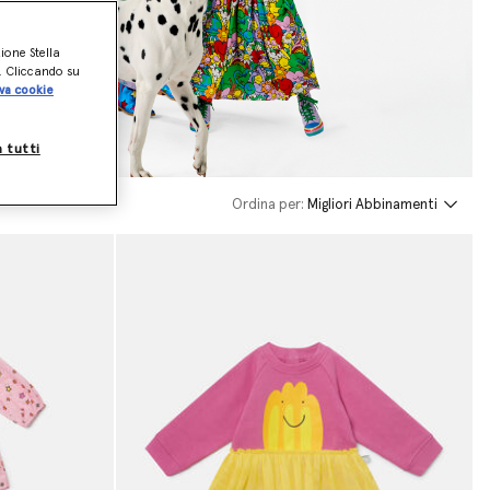
zione Stella
o. Cliccando su
va cookie
a tutti
Ordina per:
Migliori Abbinamenti