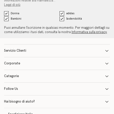
informazioni relative alla riservatezza…
Leggi di più
Donna
adidas
Bambini
Sostenibilità
Puoi annullare l'iscrizione in qualsiasi momento. Per maggiori dettagli su
come utilizziamo i tuoi dati, consulta la nostra
Informativa sulla privacy
.
Servizio Clienti
Corporate
Categorie
Follow Us
Hai bisogno di aiuto?