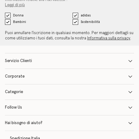
Leggi di più
Donna
adidas
Bambini
Sostenibilità
Puoi annullare l'iscrizione in qualsiasi momento. Per maggiori dettagli su
come utilizziamo i tuoi dati, consulta la nostra
Informativa sulla privacy
.
Servizio Clienti
Corporate
Categorie
Follow Us
Hai bisogno di aiuto?
Spedizione
Italia