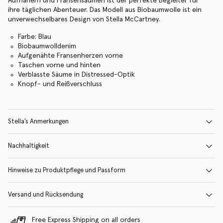
Aufnähern und Fransensäumen ist der perfekte Begleiter für
ihre täglichen Abenteuer. Das Modell aus Biobaumwolle ist ein
unverwechselbares Design von Stella McCartney.
Farbe: Blau
Biobaumwolldenim
Aufgenähte Fransenherzen vorne
Taschen vorne und hinten
Verblasste Säume in Distressed-Optik
Knopf- und Reißverschluss
Stella’s Anmerkungen
Nachhaltigkeit
Hinweise zu Produktpflege und Passform
Versand und Rücksendung
Free Express Shipping on all orders