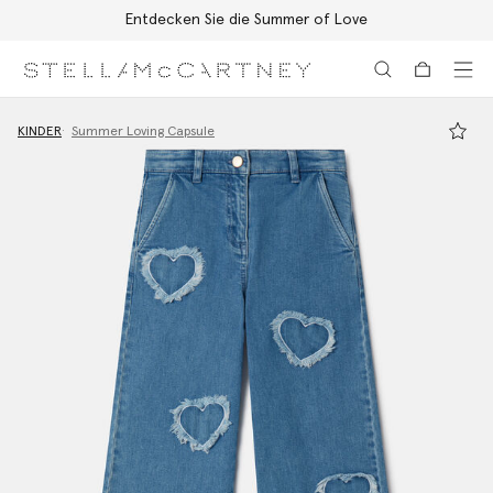
Entdecken Sie die Summer of Love
Zum Hauptinhalt
Zum Inhalt der Fußzeile
KINDER
Summer Loving Capsule