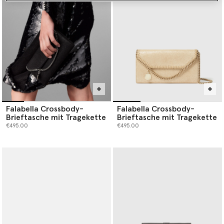
Falabella Crossbody-
Falabella Crossbody-
Brieftasche mit Tragekette
Brieftasche mit Tragekette
€495.00
€495.00