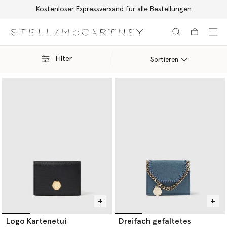
Kostenloser Expressversand für alle Bestellungen
Zum Hauptinhalt
Zum Inhalt der Fußzeile
Filter
Sortieren
Logo Kartenetui
Dreifach gefaltetes