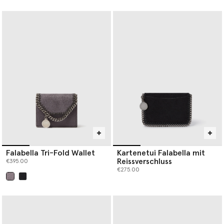
Falabella Tri-Fold Wallet
Kartenetui Falabella mit
Reissverschluss
€395.00
€275.00
ausgewählt