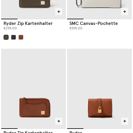
Ryder Zip Kartenhalter
SMC Canvas-Pochette
€295.00
€395.00
ausgewählt
Ryder Zip Kartenhalter
Ryder