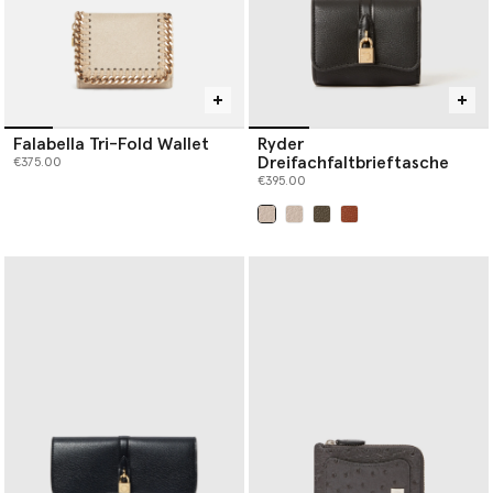
Falabella Tri-Fold Wallet
Ryder
Dreifachfaltbrieftasche
€375.00
€395.00
ausgewählt