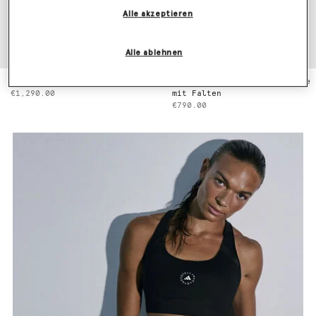
Alle akzeptieren
Alle ablehnen
Kleid mit Rüschenbesatz
Gerade geschnittene Wollhose
€1,290.00
mit Falten
€790.00