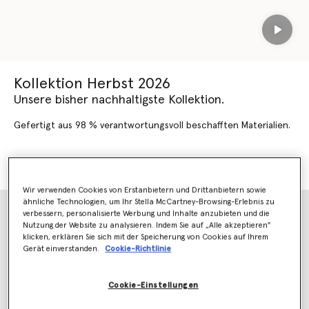
Play
Kollektion Herbst 2026
Unsere bisher nachhaltigste Kollektion.
Gefertigt aus 98 % verantwortungsvoll beschafften Materialien.
HERBST 2026 SHOPPEN
NEUHEITEN SHOPPEN
Wir verwenden Cookies von Erstanbietern und Drittanbietern sowie
ähnliche Technologien, um Ihr Stella McCartney-Browsing-Erlebnis zu
verbessern, personalisierte Werbung und Inhalte anzubieten und die
Nutzung der Website zu analysieren. Indem Sie auf „Alle akzeptieren"
klicken, erklären Sie sich mit der Speicherung von Cookies auf Ihrem
Gerät einverstanden.
Cookie-Richtlinie
Cookie-Einstellungen