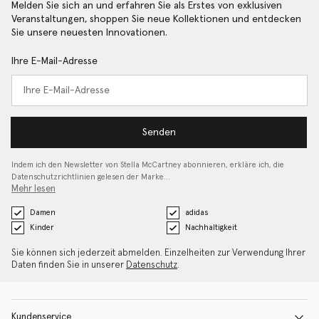
Melden Sie sich an und erfahren Sie als Erstes von exklusiven
Veranstaltungen, shoppen Sie neue Kollektionen und entdecken
Sie unsere neuesten Innovationen.
Ihre E-Mail-Adresse
Senden
Indem ich den Newsletter von Stella McCartney abonnieren, erkläre ich, die
Datenschutzrichtlinien gelesen
der Marke…
Mehr lesen
Damen
adidas
Kinder
Nachhaltigkeit
Sie können sich jederzeit abmelden. Einzelheiten zur Verwendung Ihrer
Daten finden Sie in unserer
Datenschutz
.
Kundenservice