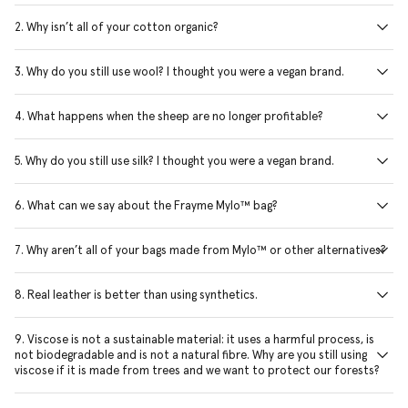
2. Why isn’t all of your cotton organic?
3. Why do you still use wool? I thought you were a vegan brand.
4. What happens when the sheep are no longer profitable?
5. Why do you still use silk? I thought you were a vegan brand.
6. What can we say about the Frayme Mylo™ bag?
7. Why aren’t all of your bags made from Mylo™ or other alternatives?
8. Real leather is better than using synthetics.
9. Viscose is not a sustainable material: it uses a harmful process, is
not biodegradable and is not a natural fibre. Why are you still using
viscose if it is made from trees and we want to protect our forests?