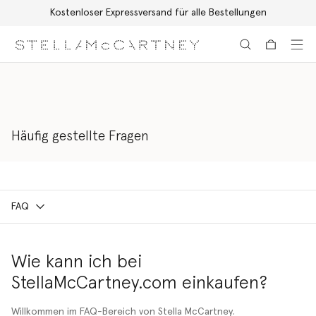
Kostenloser Expressversand für alle Bestellungen
Zum Hauptinhalt
Zum Inhalt der Fußzeile
Häufig gestellte Fragen
FAQ
Wie kann ich bei
StellaMcCartney.com einkaufen?
Willkommen im FAQ-Bereich von Stella McCartney.