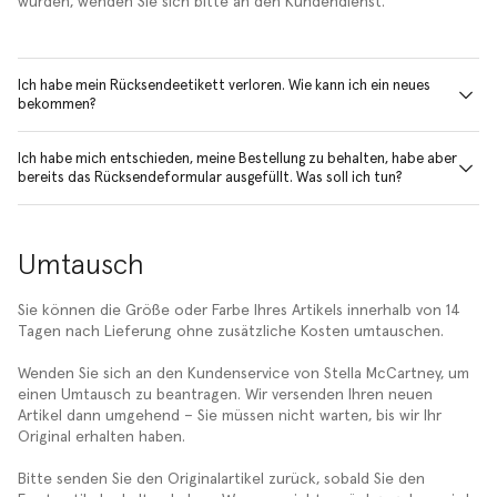
wurden, wenden Sie sich bitte an den Kundendienst.
Ich habe mein Rücksendeetikett verloren. Wie kann ich ein neues
bekommen?
Ich habe mich entschieden, meine Bestellung zu behalten, habe aber
bereits das Rücksendeformular ausgefüllt. Was soll ich tun?
Umtausch
Sie können die Größe oder Farbe Ihres Artikels innerhalb von 14
Tagen nach Lieferung ohne zusätzliche Kosten umtauschen.
Wenden Sie sich an den Kundenservice von Stella McCartney, um
einen Umtausch zu beantragen. Wir versenden Ihren neuen
Artikel dann umgehend – Sie müssen nicht warten, bis wir Ihr
Original erhalten haben.
Bitte senden Sie den Originalartikel zurück, sobald Sie den