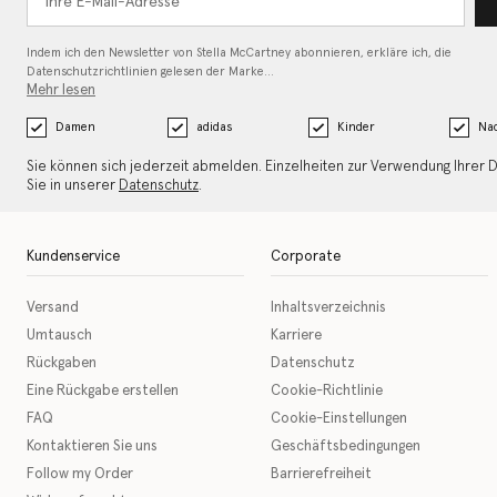
Indem ich den Newsletter von Stella McCartney abonnieren, erkläre ich, die
Datenschutzrichtlinien gelesen
der Marke…
Mehr lesen
Damen
adidas
Kinder
Nac
Sie können sich jederzeit abmelden. Einzelheiten zur Verwendung Ihrer 
Sie in unserer
Datenschutz
.
Kundenservice
Corporate
Versand
Inhaltsverzeichnis
Umtausch
Karriere
Rückgaben
Datenschutz
Eine Rückgabe erstellen
Cookie-Richtlinie
FAQ
Cookie-Einstellungen
Kontaktieren Sie uns
Geschäftsbedingungen
Follow my Order
Barrierefreiheit