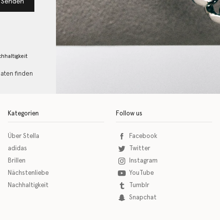
Senden
hhaltigkeit
Daten finden
Kategorien
Follow us
Über Stella
Facebook
adidas
Twitter
Brillen
Instagram
Nächstenliebe
YouTube
Nachhaltigkeit
Tumblr
Snapchat