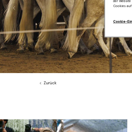
der Website 
Cookies auf
Vorherige
Cookie-Ei
Zurück