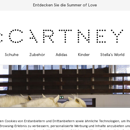
Kostenloser Expressversand für alle Bestellungen
Schuhe
Zubehör
Adidas
Kinder
Stella's World
en Cookies von Erstanbietern und Drittanbietern sowie ähnliche Technologien, um Ihr
Year of the Horse: The Winter 2026 Runway Show
rowsing-Erlebnis zu verbessern, personalisierte Werbung und Inhalte anzubieten un