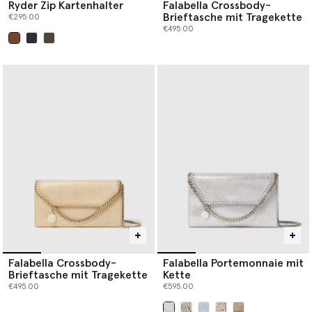
Ryder Zip Kartenhalter
Falabella Crossbody-
Brieftasche mit Tragekette
€295.00
€495.00
ausgewählt
Falabella Crossbody-
Falabella Portemonnaie mit
Brieftasche mit Tragekette
Kette
€495.00
€595.00