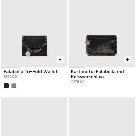
Falabella Tri-Fold Wallet
Kartenetui Falabella mit
Reissverschluss
€395.00
€275.00
ausgewählt