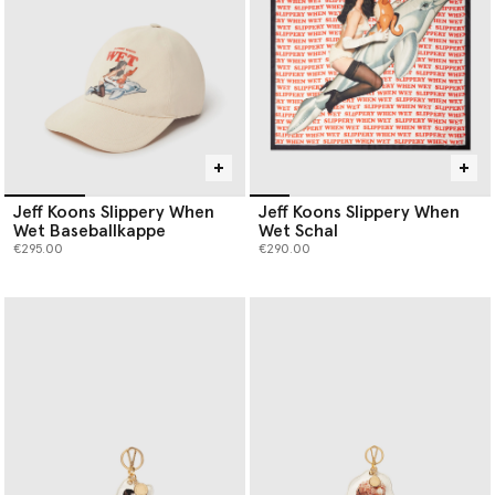
Jeff Koons Slippery When
Jeff Koons Slippery When
Wet Baseballkappe
Wet Schal
€295.00
€290.00