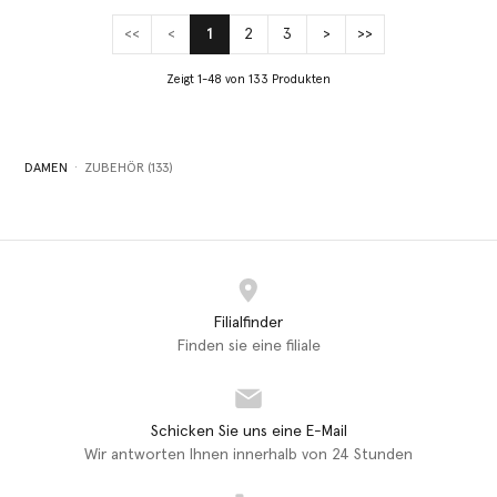
<<
<
1
2
3
>
>>
(current)
Zeigt 1-48 von 133 Produkten
DAMEN
ZUBEHÖR (133)
Filialfinder
Finden sie eine filiale
Schicken Sie uns eine E-Mail
Wir antworten Ihnen innerhalb von 24 Stunden