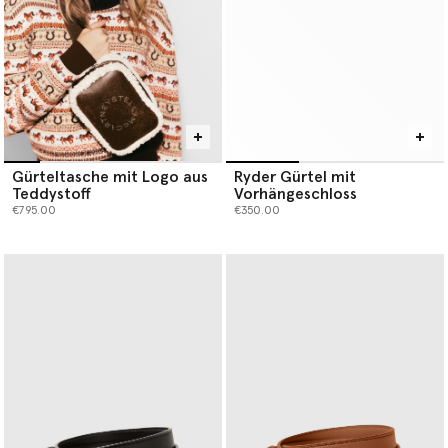
Gürteltasche mit Logo aus
Ryder Gürtel mit
Teddystoff
Vorhängeschloss
€795.00
€350.00