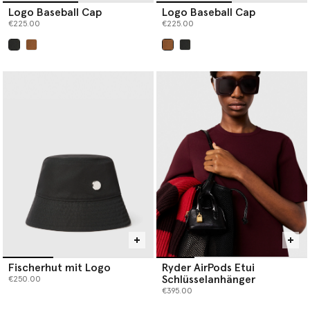
Logo Baseball Cap
Logo Baseball Cap
€225.00
€225.00
ausgewählt
ausgewählt
Fischerhut mit Logo
Ryder AirPods Etui
Schlüsselanhänger
€250.00
€395.00