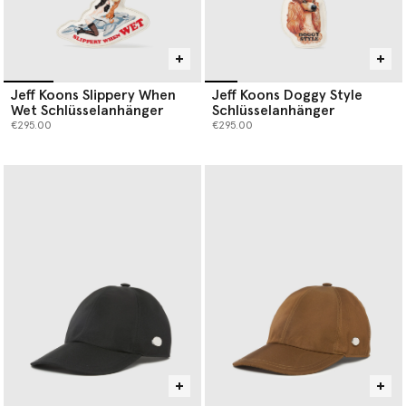
Jeff Koons Slippery When
Jeff Koons Doggy Style
Wet Schlüsselanhänger
Schlüsselanhänger
€295.00
€295.00