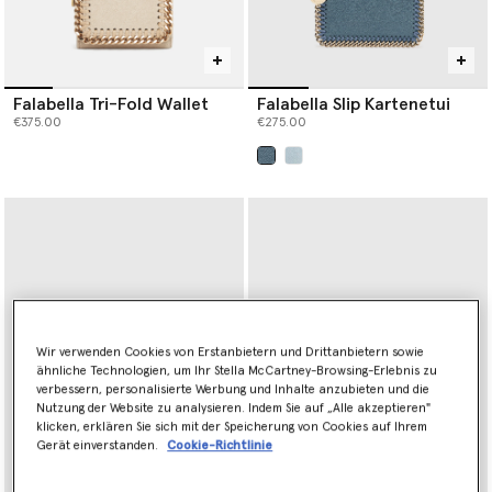
Falabella Tri-Fold Wallet
Falabella Slip Kartenetui
€375.00
€275.00
ausgewählt
Wir verwenden Cookies von Erstanbietern und Drittanbietern sowie
ähnliche Technologien, um Ihr Stella McCartney-Browsing-Erlebnis zu
verbessern, personalisierte Werbung und Inhalte anzubieten und die
Nutzung der Website zu analysieren. Indem Sie auf „Alle akzeptieren"
klicken, erklären Sie sich mit der Speicherung von Cookies auf Ihrem
Gerät einverstanden.
Cookie-Richtlinie