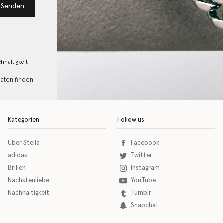
Senden
hhaltigkeit
Daten finden
Kategorien
Follow us
Über Stella
Facebook
adidas
Twitter
Brillen
Instagram
Nächstenliebe
YouTube
Nachhaltigkeit
Tumblr
Snapchat