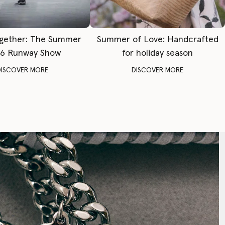
gether: The Summer
Summer of Love: Handcrafted
6 Runway Show
for holiday season
DISCOVER MORE
DISCOVER MORE