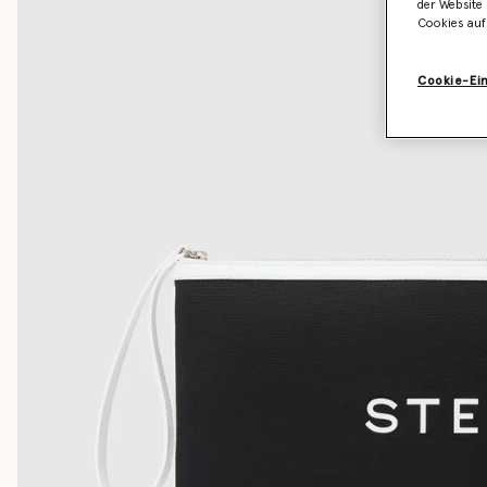
der Website 
Cookies auf
Cookie-Ei