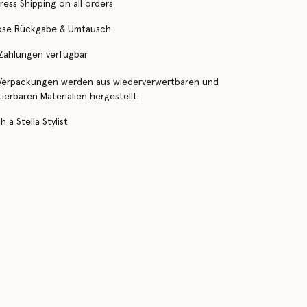
ress Shipping on all orders
ose Rückgabe & Umtausch
 Zahlungen verfügbar
Verpackungen werden aus wiederverwertbaren und
erbaren Materialien hergestellt.
 a Stella Stylist