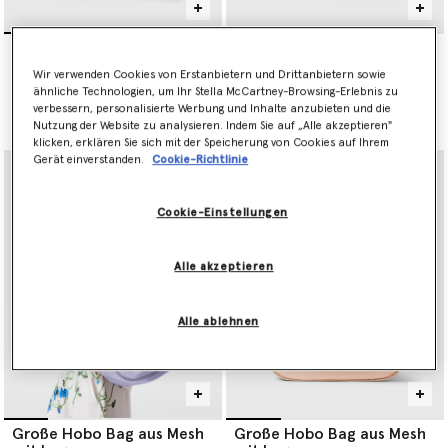
Quadratische
Logo Top Handle
Umhängetasche mit Logo
Crossbody Bag
Wir verwenden Cookies von Erstanbietern und Drittanbietern sowie
€850.00
€825.00
ähnliche Technologien, um Ihr Stella McCartney-Browsing-Erlebnis zu
verbessern, personalisierte Werbung und Inhalte anzubieten und die
Nutzung der Website zu analysieren. Indem Sie auf „Alle akzeptieren"
ausgewählt
ausgewählt
klicken, erklären Sie sich mit der Speicherung von Cookies auf Ihrem
Gerät einverstanden.
Cookie-Richtlinie
Cookie-Einstellungen
Alle akzeptieren
Alle ablehnen
Große Hobo Bag aus Mesh
Große Hobo Bag aus Mesh