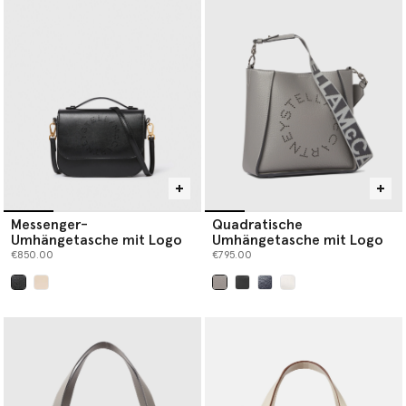
Messenger-
Quadratische
Umhängetasche mit Logo
Umhängetasche mit Logo
€850.00
€795.00
ausgewählt
ausgewählt