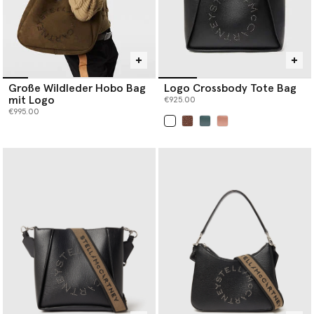
Große Wildleder Hobo Bag
Logo Crossbody Tote Bag
mit Logo
€925.00
€995.00
ausgewählt