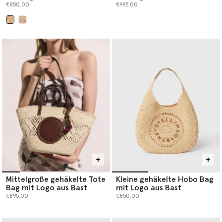
€850.00
€995.00
ausgewählt
Mittelgroße gehäkelte Tote
Kleine gehäkelte Hobo Bag
Bag mit Logo aus Bast
mit Logo aus Bast
€895.00
€850.00