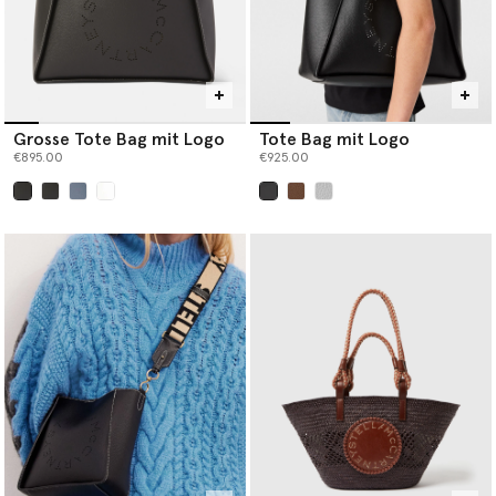
Grosse Tote Bag mit Logo
Tote Bag mit Logo
€895.00
€925.00
ausgewählt
ausgewählt