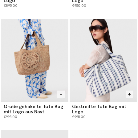
Logo
Logo
€895.00
€950.00
Große gehäkelte Tote Bag
Gestreifte Tote Bag mit
mit Logo aus Bast
Logo
€995.00
€995.00