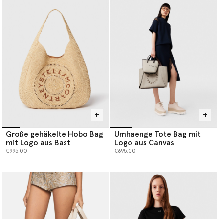
Große gehäkelte Hobo Bag
Umhaenge Tote Bag mit
mit Logo aus Bast
Logo aus Canvas
€995.00
€695.00