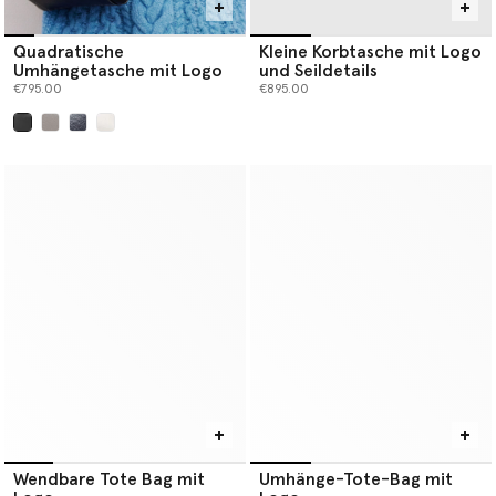
Quadratische
Kleine Korbtasche mit Logo
Umhängetasche mit Logo
und Seildetails
€795.00
€895.00
ausgewählt
Wendbare Tote Bag mit
Umhänge-Tote-Bag mit