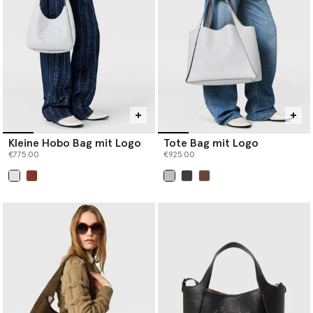
Kleine Hobo Bag mit Logo
Tote Bag mit Logo
€775.00
€925.00
ausgewählt
ausgewählt