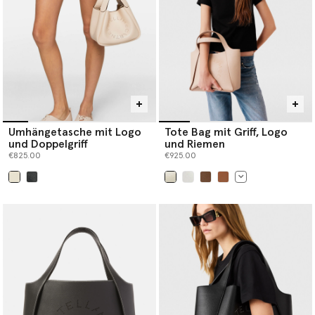
Umhängetasche mit Logo
Tote Bag mit Griff, Logo
und Doppelgriff
und Riemen
€825.00
€925.00
ausgewählt
ausgewählt