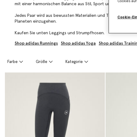
Cookies auf
mit einer harmonischen Balance aus Stil, Sport und Nachhaltigke
Jedes Paar wird aus bewussten Materialien und Textilien der 
Cookie-Ei
Planeten einzugehen.
Kaufen Sie unten Leggings und Strumpfhosen.
Shop adidas Runnings
Shop adidas Yoga
Shop adidas Traini
Farbe
Größe
Kategorie