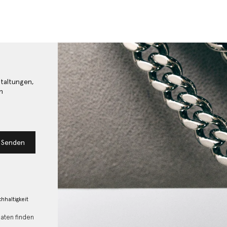
staltungen,
n
Senden
hhaltigkeit
Daten finden