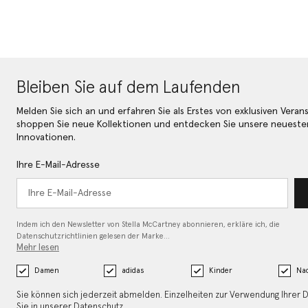
Bleiben Sie auf dem Laufenden
Melden Sie sich an und erfahren Sie als Erstes von exklusiven Veran
shoppen Sie neue Kollektionen und entdecken Sie unsere neueste
Innovationen.
Ihre E-Mail-Adresse
Indem ich den Newsletter von Stella McCartney abonnieren, erkläre ich, die
Datenschutzrichtlinien gelesen
der Marke…
Mehr lesen
Damen
adidas
Kinder
Nac
Sie können sich jederzeit abmelden. Einzelheiten zur Verwendung Ihrer 
Sie in unserer
Datenschutz
.