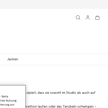
Jacken
nd sind so konzipiert, dass sie sowohl im Studio als auch auf
 Stella
d die Nutzung
icherung von
 dehnen, einen Marathon laufen oder das Tanzbein schwingen –