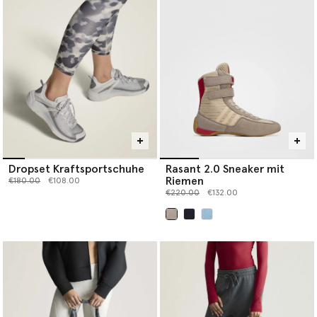
Dropset Kraftsportschuhe
Rasant 2.0 Sneaker mit
Riemen
Preis reduziert von
bis
€180.00
€108.00
Preis reduziert von
bis
€220.00
€132.00
ausgewählt