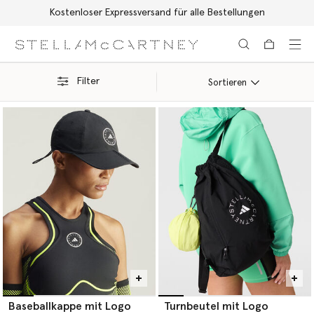
Kostenloser Expressversand für alle Bestellungen
Zum Hauptinhalt
Zum Inhalt der Fußzeile
Filter
Sortieren
Baseballkappe mit Logo
Turnbeutel mit Logo