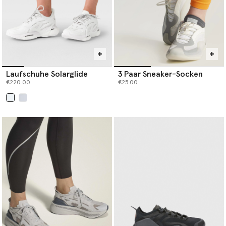
Laufschuhe Solarglide
3 Paar Sneaker-Socken
€220.00
€25.00
ausgewählt