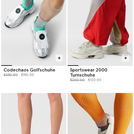
Codechaos Golfschuhe
Sportswear 2000
Turnschuhe
Preis reduziert von
bis
€250.00
€150.00
Preis reduziert von
bis
€200.00
€120.00