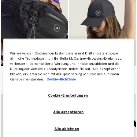
Wir verwenden Cookies von Erstanbietern und Drittanbietern sowie
ähnliche Technologien, um Ihr Stella McCartney-Browsing-Erlebnis zu
verbessern, personalisierte Werbung und Inhalte anzubieten und die
Nutzung der Website zu analysieren. Indem Sie auf „Alle akzeptieren"
Sportgürteltasche mit
Baseballkappe mit Logo
klicken, erklären Sie sich mit der Speicherung von Cookies auf Ihrem
Logo
€50.00
Gerät einverstanden.
Cookie-Richtlinie
€120.00
Cookie-Einstellungen
Alle akzeptieren
Alle ablehnen