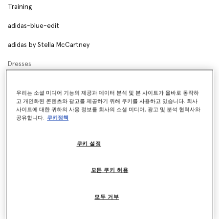
Training
adidas-blue-edit
adidas by Stella McCartney
Dresses
Shorts
우리는 소셜 미디어 기능의 제공과 데이터 분석 및 본 사이트가 올바로 동작하
고 개인화된 콘텐츠와 광고를 제공하기 위해 쿠키를 사용하고 있습니다. 회사
액세서리
사이트에 대한 귀하의 사용 정보를 회사의 소셜 미디어, 광고 및 분석 협력사와
공유합니다.
쿠키정책
조거 및 운동복
夹克
쿠키 설정
슈즈
모든 쿠키 허용
SHOES AND ACCESSORIES
스포츠 브라
모두 거부
Sweatshirts