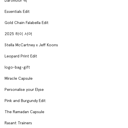
Dartmoor 백
Essentials Edit
Gold Chain Falabella Edit
2025 하이 서머
Stella McCartney x Jeff Koons
Leopard Print Edit
logo-bag-gift
Miracle Capsule
Personalise your Elyse
Pink and Burgundy Edit
The Ramadan Capsule
Rasant Trainers