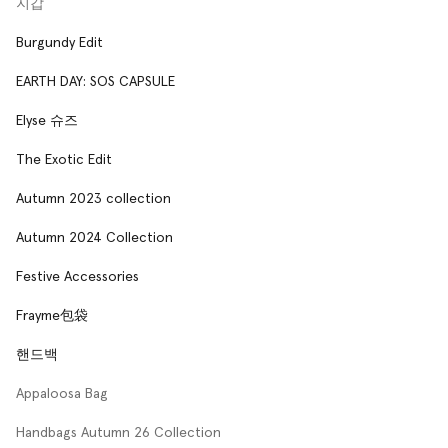
지갑
Burgundy Edit
EARTH DAY: SOS CAPSULE
Elyse 슈즈
The Exotic Edit
Autumn 2023 collection
Autumn 2024 Collection
Festive Accessories
Frayme包袋
핸드백
Appaloosa Bag
Handbags Autumn 26 Collection