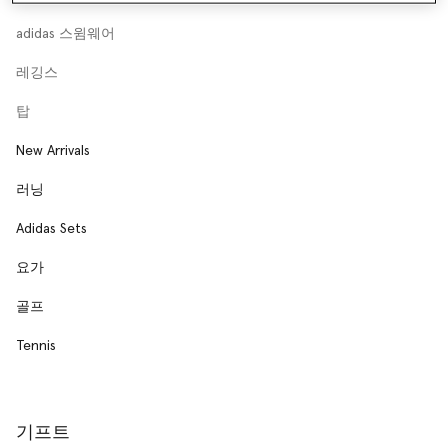
adidas 스윔웨어
레깅스
탑
New Arrivals
러닝
Adidas Sets
요가
골프
Tennis
기프트