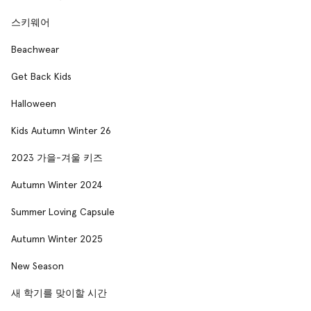
스키웨어
Beachwear
Get Back Kids
Halloween
Kids Autumn Winter 26
2023 가을-겨울 키즈
Autumn Winter 2024
Summer Loving Capsule
Autumn Winter 2025
New Season
새 학기를 맞이할 시간