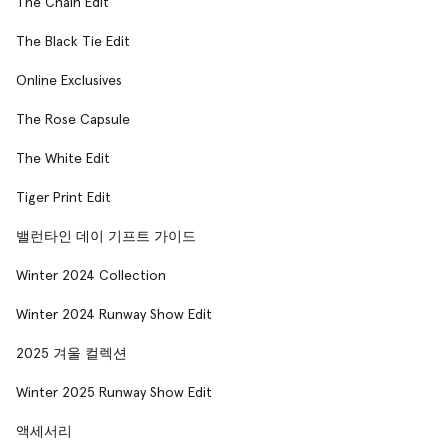
The Chain Edit
The Black Tie Edit
Online Exclusives
The Rose Capsule
The White Edit
Tiger Print Edit
밸런타인 데이 기프트 가이드
Winter 2024 Collection
Winter 2024 Runway Show Edit
2025 겨울 컬렉션
Winter 2025 Runway Show Edit
액세서리