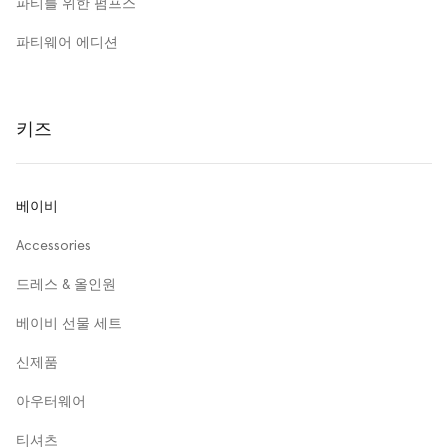
파티를 위한 펌프스
파티웨어 에디션
키즈
베이비
Accessories
드레스 & 올인원
베이비 선물 세트
신제품
아우터웨어
티셔츠