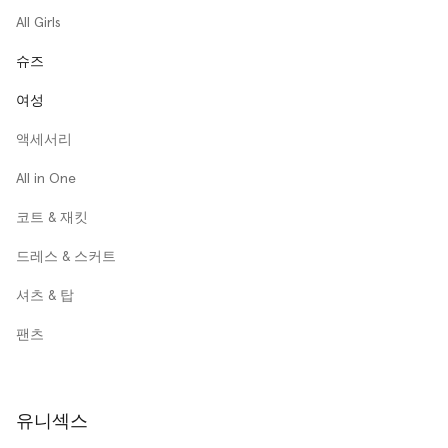
All Girls
슈즈
여성
액세서리
All in One
코트 & 재킷
드레스 & 스커트
셔츠 & 탑
팬츠
유니섹스