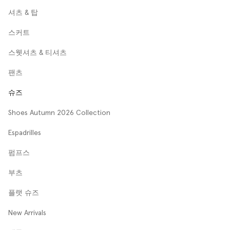
셔츠 & 탑
스커트
스웻셔츠 & 티셔츠
팬츠
슈즈
Shoes Autumn 2026 Collection
Espadrilles
펌프스
부츠
플랫 슈즈
New Arrivals