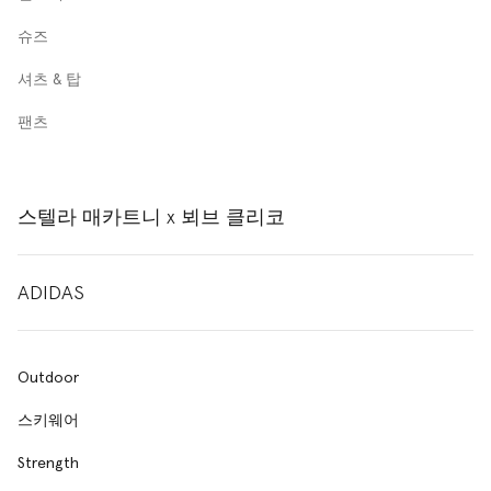
슈즈
셔츠 & 탑
팬츠
스텔라 매카트니 x 뵈브 클리코
ADIDAS
Outdoor
스키웨어
Strength