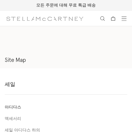
모든 주문에 대해 무료 특급 배송
메인 콘텐츠로 건너뛰기
풋터 콘텐츠로 건너뛰기
Site Map
세일
아디다스
액세서리
세일 아디다스 하의