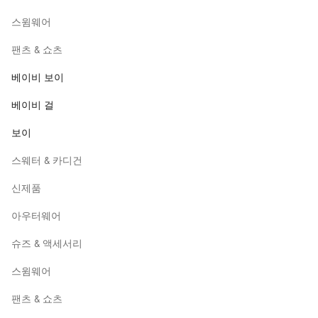
스윔웨어
팬츠 & 쇼츠
베이비 보이
베이비 걸
보이
스웨터 & 카디건
신제품
아우터웨어
슈즈 & 액세서리
스윔웨어
팬츠 & 쇼츠