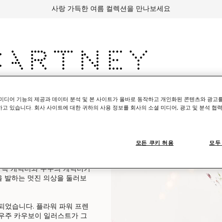
사랑 가득한 여름 컬렉션을 만나보세요
세서리
Adidas
키즈
Stella's World
미디어 기능의 제공과 데이터 분석 및 본 사이트가 올바로 동작하고 개인화된 콘텐츠와 광고
고 있습니다. 회사 사이트에 대한 귀하의 사용 정보를 회사의 소셜 미디어, 광고 및 분석 협
모든 쿠키 허용
모두
스텔라 맥카트니 키즈 컬렉션을
연 속 캐릭터와 우주의 캐릭터가
 발하는 멋진 의상을 둘러보
되었습니다. 플라워 파워 프렌
우주 카우보이 일러스트가 그