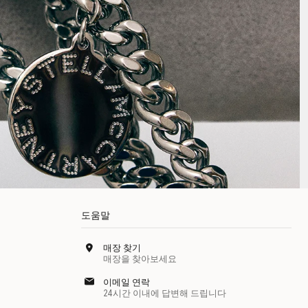
도움말
매장 찾기
매장을 찾아보세요
이메일 연락
24시간 이내에 답변해 드립니다