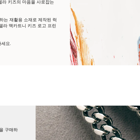
스텔라 키즈의 마음을 사로잡는
하는 재활용 소재로 제작된 럭
텔라 맥카트니 키즈 로고 프린
하세요.
션을 구매하