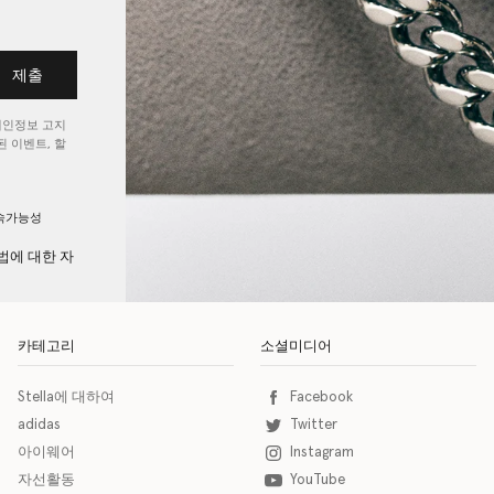
제출
개인정보 고지
 이벤트, 할
속가능성
법에 대한 자
카테고리
소셜미디어
Stella에 대하여
Facebook
adidas
Twitter
아이웨어
Instagram
자선활동
YouTube