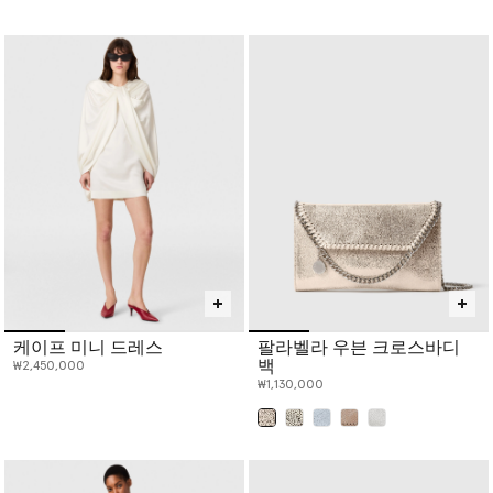
케이프 미니 드레스
팔라벨라 우븐 크로스바디
백
₩2,450,000
₩1,130,000
선택 완료