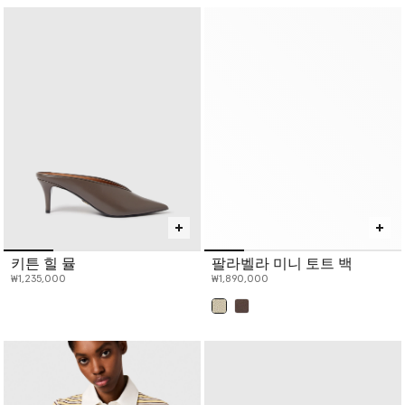
키튼 힐 뮬
팔라벨라 미니 토트 백
₩1,235,000
₩1,890,000
선택 완료