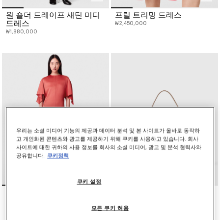
원 숄더 드레이프 새틴 미디
프릴 트리밍 드레스
드레스
₩2,450,000
₩1,880,000
우리는 소셜 미디어 기능의 제공과 데이터 분석 및 본 사이트가 올바로 동작하
고 개인화된 콘텐츠와 광고를 제공하기 위해 쿠키를 사용하고 있습니다. 회사
사이트에 대한 귀하의 사용 정보를 회사의 소셜 미디어, 광고 및 분석 협력사와
공유합니다.
쿠키정책
쿠키 설정
행커치프 슬리브 새틴 드레
Ryder 포셰트 숄더 백
스
₩1,320,000
모든 쿠키 허용
₩2,450,000