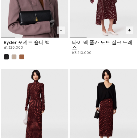
Ryder 포셰트 숄더 백
타이 넥 폴카 도트 실크 드레
스
₩1,320,000
₩3,210,000
선택 완료