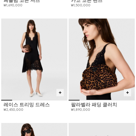
페플럼 코튼 셔츠
카고 코튼 팬츠
₩1,690,000
₩1,500,000
레이스 트리밍 드레스
팔라벨라 패딩 클러치
₩2,450,000
₩1,890,000