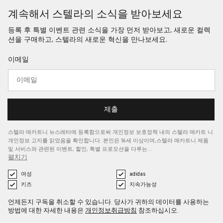
계속해서 스텔라의 소식을 받아보세요
등록 후 특별 이벤트 관련 소식을 가장 먼저 받아보고, 새로운 컬렉
션을 구매하고, 스텔라의 새로운 혁신을 만나보세요.
이메일
제출
스텔라 매카트니 뉴스레터에 등록함으로써 개인정보 보호정책 내의 스텔라 매카트
니
개인정보 고지를
읽었음을 확인합니다. 본인은 16세 이상이며,스텔라 매카트니 제품
및 서비스와 관련된 이벤트, 할인, 특별 프로모션을 다루는…
펼치기
여성
adidas
키즈
지속가능성
언제든지 구독을 취소할 수 있습니다. 당사가 귀하의 데이터를 사용하는
방법에 대한 자세한 내용은
개인정보취급방침
참조하십시오.