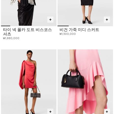
타이 넥 폴카 도트 비스코스
비건 가죽 미디 스커트
셔츠
₩1,500,000
₩1,880,000