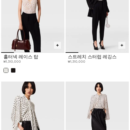
니다. 스텔라는 의류의 조달, 생산, 판매, 공유, 수선, 재사용 방식을
변화시킬 새로운 비즈니스 모델을 포용하여 재생 농업과 순환을 지
원하고, 오래 사용할 수 있는 제품을 수작업으로 제작하여 환경에
미치는 영향을 줄이고자 합니다.
스텔라 맥카트니의 여성 레디 투 웨어, 유니섹스 캡슐, 아동복, 액세
서리, 스윔웨어, 란제리, 아디다스와의 협업으로 탄생한 퍼포먼스 웨
어, 스텔라 스킨케어 등을 구매하세요.
홀터넥 레이스 탑
스트레치 스터럽 레깅스
₩1,310,000
₩1,310,000
선택 완료