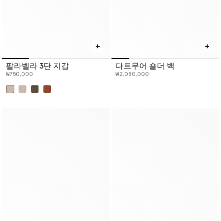
팔라벨라 3단 지갑
다트무어 숄더 백
₩750,000
₩2,080,000
선택 완료