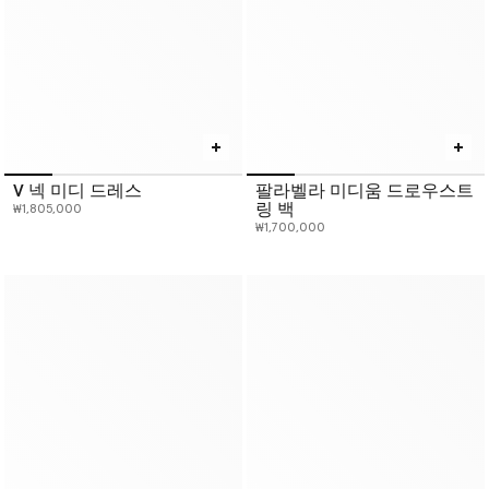
V 넥 미디 드레스
팔라벨라 미디움 드로우스트
링 백
₩1,805,000
₩1,700,000