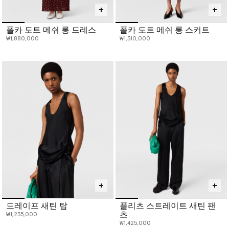
폴카 도트 메쉬 롱 드레스
폴카 도트 메쉬 롱 스커트
₩1,880,000
₩1,310,000
드레이프 새틴 탑
플리츠 스트레이트 새틴 팬
츠
₩1,235,000
₩1,425,000