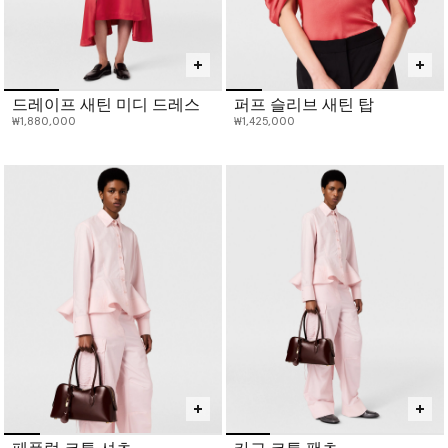
드레이프 새틴 미디 드레스
퍼프 슬리브 새틴 탑
₩1,880,000
₩1,425,000