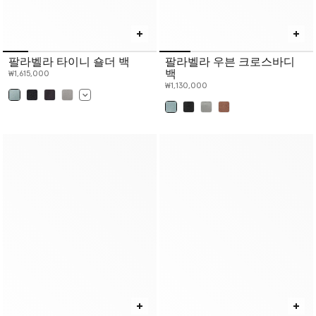
팔라벨라 타이니 숄더 백
팔라벨라 우븐 크로스바디
백
₩1,615,000
₩1,130,000
선택 완료
선택 완료