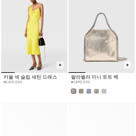
카울 넥 슬립 새틴 드레스
팔라벨라 미니 토트 백
₩1,690,000
₩1,890,000
선택 완료