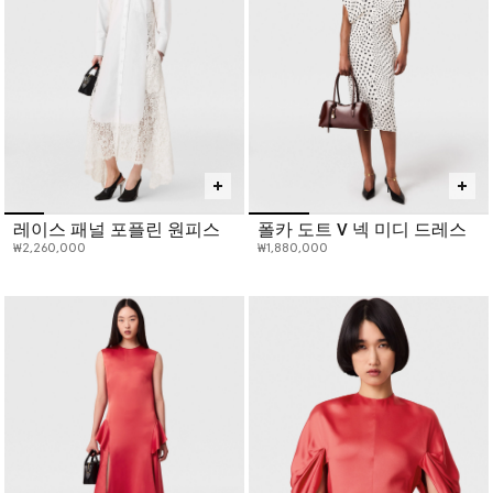
레이스 패널 포플린 원피스
폴카 도트 V 넥 미디 드레스
₩2,260,000
₩1,880,000