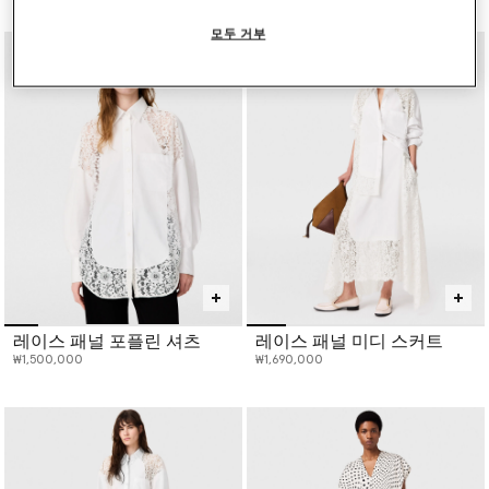
선택 완료
모두 거부
레이스 패널 포플린 셔츠
레이스 패널 미디 스커트
₩1,500,000
₩1,690,000