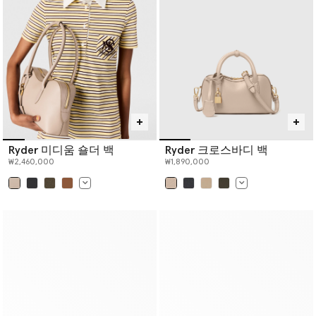
Ryder 미디움 숄더 백
Ryder 크로스바디 백
₩2,460,000
₩1,890,000
선택 완료
선택 완료