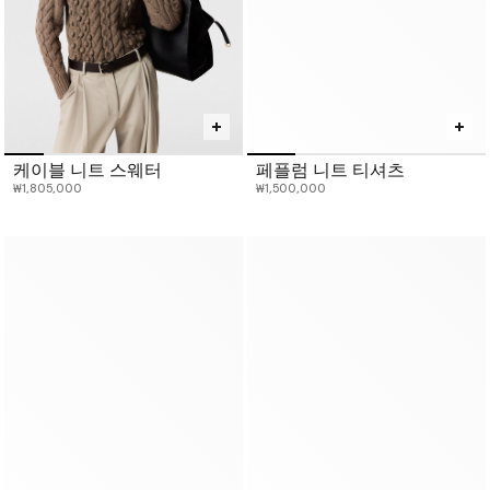
케이블 니트 스웨터
페플럼 니트 티셔츠
₩1,805,000
₩1,500,000