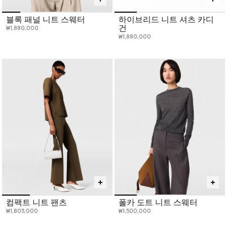
블록 패널 니트 스웨터
하이브리드 니트 셔츠 카디
건
₩1,880,000
₩1,880,000
컴팩트 니트 팬츠
폴카 도트 니트 스웨터
₩1,805,000
₩1,500,000