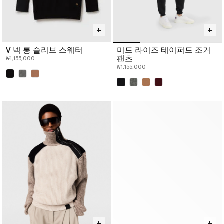
V 넥 롱 슬리브 스웨터
미드 라이즈 테이퍼드 조거
팬츠
₩1,155,000
₩1,155,000
선택 완료
선택 완료