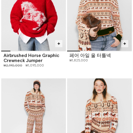
Airbrushed Horse Graphic
페어 아일 울 터틀넥
Crewneck Jumper
₩1,825,000
인하 전 가격:
인하된 가격:
₩2,190,000
₩1,095,000