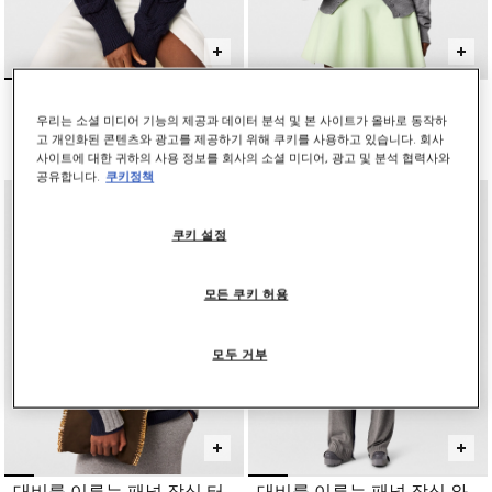
Falabella 케이블 니트 V-넥
라이트 울 니트 카디건
점퍼
인하 전 가격:
인하된 가격:
₩1,455,000
₩727,500
우리는 소셜 미디어 기능의 제공과 데이터 분석 및 본 사이트가 올바로 동작하
₩1,825,000
고 개인화된 콘텐츠와 광고를 제공하기 위해 쿠키를 사용하고 있습니다. 회사
사이트에 대한 귀하의 사용 정보를 회사의 소셜 미디어, 광고 및 분석 협력사와
공유합니다.
쿠키정책
쿠키 설정
모든 쿠키 허용
모두 거부
대비를 이루는 패널 장식 터
대비를 이루는 패널 장식 와