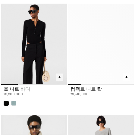
울 니트 바디
컴팩트 니트 탑
₩1,500,000
₩1,310,000
선택 완료