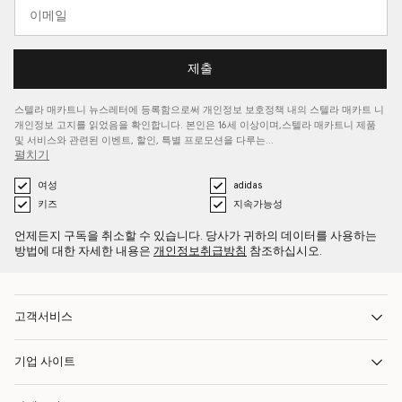
제출
스텔라 매카트니 뉴스레터에 등록함으로써 개인정보 보호정책 내의 스텔라 매카트
니
개인정보 고지를
읽었음을 확인합니다. 본인은 16세 이상이며,스텔라 매카트니 제품
및 서비스와 관련된 이벤트, 할인, 특별 프로모션을 다루는…
펼치기
여성
adidas
키즈
지속가능성
언제든지 구독을 취소할 수 있습니다. 당사가 귀하의 데이터를 사용하는
방법에 대한 자세한 내용은
개인정보취급방침
참조하십시오.
고객서비스
기업 사이트