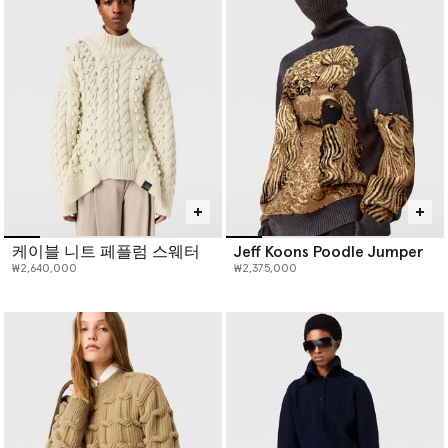
케이블 니트 페플럼 스웨터
Jeff Koons Poodle Jumper
₩2,640,000
₩2,375,000