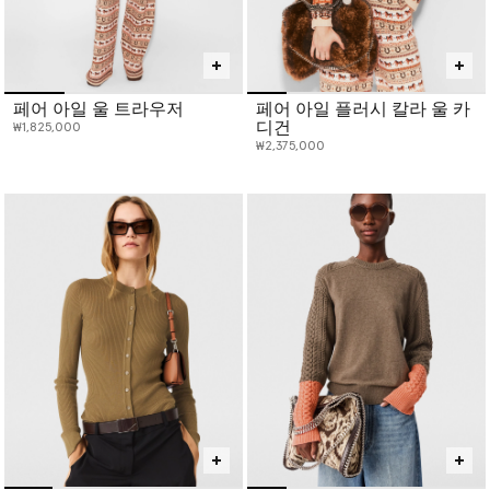
페어 아일 울 트라우저
페어 아일 플러시 칼라 울 카
디건
₩1,825,000
₩2,375,000