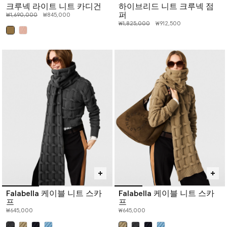
크루넥 라이트 니트 카디건
하이브리드 니트 크루넥 점
퍼
인하 전 가격:
인하된 가격:
₩1,690,000
₩845,000
인하 전 가격:
인하된 가격:
₩1,825,000
₩912,500
선택 완료
Falabella 케이블 니트 스카
Falabella 케이블 니트 스카
프
프
₩645,000
₩645,000