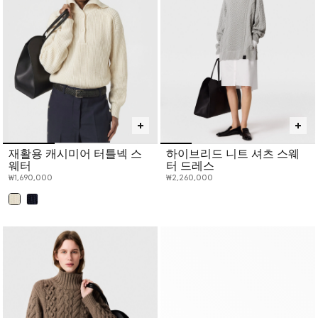
재활용 캐시미어 터틀넥 스
하이브리드 니트 셔츠 스웨
웨터
터 드레스
₩1,690,000
₩2,260,000
선택 완료