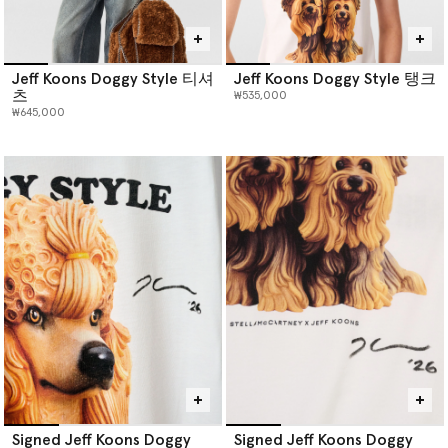
Jeff Koons Doggy Style 티셔
Jeff Koons Doggy Style 탱크
츠
₩535,000
₩645,000
Signed Jeff Koons Doggy
Signed Jeff Koons Doggy