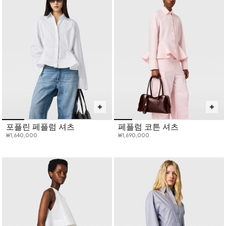
포플린 페플럼 셔츠
페플럼 코튼 셔츠
₩1,640,000
₩1,690,000