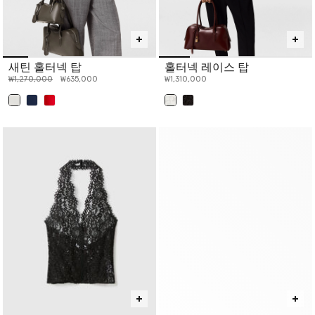
새틴 홀터넥 탑
홀터넥 레이스 탑
인하 전 가격:
인하된 가격:
₩1,270,000
₩635,000
₩1,310,000
선택 완료
선택 완료