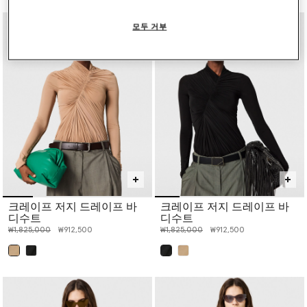
모두 거부
크레이프 저지 드레이프 바
크레이프 저지 드레이프 바
디수트
디수트
인하 전 가격:
인하된 가격:
인하 전 가격:
인하된 가격:
₩1,825,000
₩912,500
₩1,825,000
₩912,500
선택 완료
선택 완료