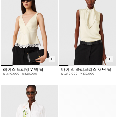
레이스 트리밍 V 넥 탑
타이 넥 슬리브리스 새틴 탑
인하 전 가격:
인하된 가격:
인하 전 가격:
인하된 가격:
₩1,640,000
₩820,000
₩1,270,000
₩635,000