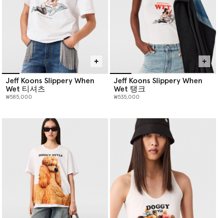
Jeff Koons Slippery When
Jeff Koons Slippery When
Wet 티셔츠
Wet 탱크
₩585,000
₩535,000