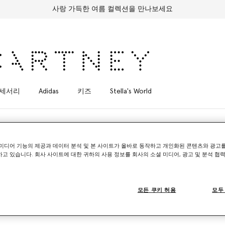
사랑 가득한 여름 컬렉션을 만나보세요
세서리
Adidas
키즈
Stella's World
미디어 기능의 제공과 데이터 분석 및 본 사이트가 올바로 동작하고 개인화된 콘텐츠와 광고
고 있습니다. 회사 사이트에 대한 귀하의 사용 정보를 회사의 소셜 미디어, 광고 및 분석 협
인 컬렉션으로, 패션과 기능성, 지속 가능성을 하나로 결합합니다. 제품
에는 해양 플라스틱으로부터 재생한 ECONYL® 나일론 소재의 아쿠아필
데님을 벗어던지고 수영장에 뛰어드는 상상을 하는 것이 너무 좋아요. 아주 
모든 쿠키 허용
모두
때문에, 자외선 테스트를 거치고 염소와 바닷물에서도 안전한 제품을 만드
 잘 보호할 수 있습니다." - 스텔라 매카트니