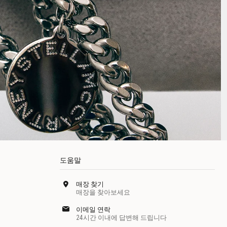
도움말
매장 찾기
매장을 찾아보세요
이메일 연락
24시간 이내에 답변해 드립니다