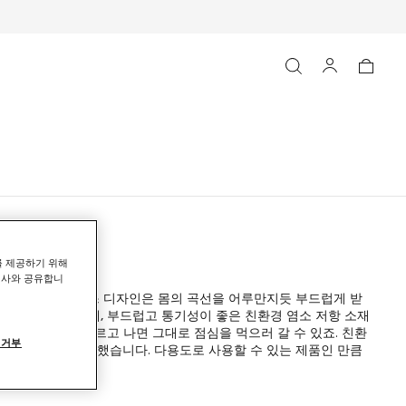
를 제공하기 위해
력사와 공유합니
의 관능적인 심리스 디자인은 몸의 곡선을 어루만지듯 부드럽게 받
 원사가 사용되는데, 부드럽고 통기성이 좋은 친환경 염소 저항 소재
빨리 마르고, 마르고 나면 그대로 점심을 먹으러 갈 수 있죠. 친환
 거부
는 것이 정말 중요했습니다. 다용도로 사용할 수 있는 제품인 만큼