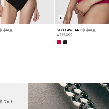
바디수트
STELLAWEAR 바디수트
₩469,000
선택 완료
션을 구매하