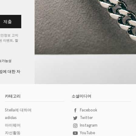
제출
개인정보 고지
 이벤트, 할
속가능성
법에 대한 자
카테고리
소셜미디어
Stella에 대하여
Facebook
adidas
Twitter
아이웨어
Instagram
자선활동
YouTube