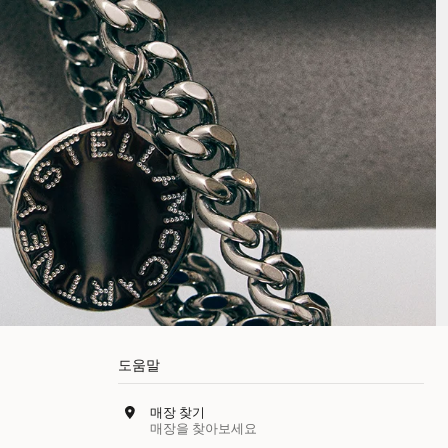
도움말
매장 찾기
매장을 찾아보세요