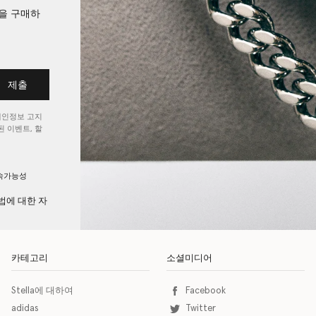
션을 구매하
제출
개인정보 고지
 이벤트, 할
속가능성
법에 대한 자
카테고리
소셜미디어
Stella에 대하여
Facebook
adidas
Twitter