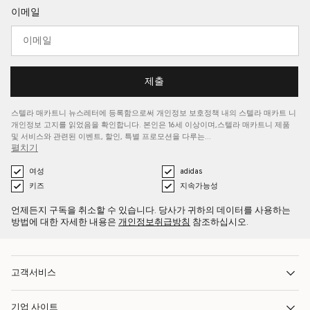
이메일
제출
스텔라 매카트니 뉴스레터에 등록함으로써 개인정보 보호정책 내의 스텔라 매카트
니
개인정보 고지를
읽었음을 확인합니다. 본인은 16세 이상이며,스텔라 매카트니 제품
및 서비스와 관련된 이벤트, 할인, 특별 프로모션을 다루는…
펼치기
여성
adidas
키즈
지속가능성
언제든지 구독을 취소할 수 있습니다. 당사가 귀하의 데이터를 사용하는
방법에 대한 자세한 내용은
개인정보취급방침
참조하십시오.
고객서비스
기업 사이트