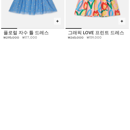
플로럴 자수 튤 드레스
그래픽 LOVE 프린트 드레스
인하 전 가격:
인하된 가격:
인하 전 가격:
인하된 가격:
₩295,000
₩177,000
₩265,000
₩159,000