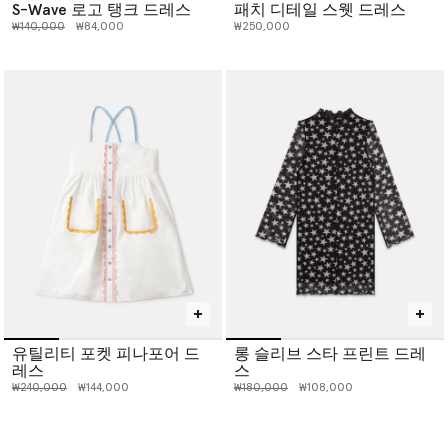
S-Wave 로고 탱크 드레스
패치 디테일 스웻 드레스
인하 전 가격:
인하된 가격:
₩140,000
₩84,000
₩250,000
유틸리티 포켓 피나포어 드
롱 슬리브 스타 프린트 드레
레스
스
인하 전 가격:
인하된 가격:
인하 전 가격:
인하된 가격:
₩240,000
₩144,000
₩180,000
₩108,000