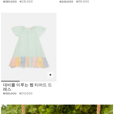
인하 전 가격:
인하된 가격:
인하 전 가격:
인하된 가격:
₩385,000
₩231,000
₩265,000
₩159,000
대비를 이루는 헴 티어드 드
레스
인하 전 가격:
인하된 가격:
₩355,000
₩213,000