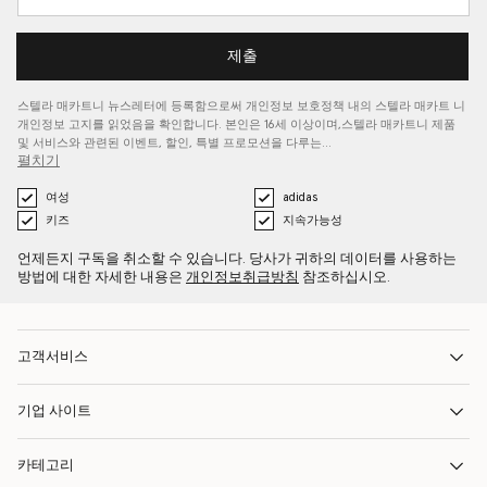
제출
스텔라 매카트니 뉴스레터에 등록함으로써 개인정보 보호정책 내의 스텔라 매카트
니
개인정보 고지를
읽었음을 확인합니다. 본인은 16세 이상이며,스텔라 매카트니 제품
및 서비스와 관련된 이벤트, 할인, 특별 프로모션을 다루는…
펼치기
여성
adidas
키즈
지속가능성
언제든지 구독을 취소할 수 있습니다. 당사가 귀하의 데이터를 사용하는
방법에 대한 자세한 내용은
개인정보취급방침
참조하십시오.
고객서비스
기업 사이트
카테고리