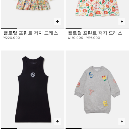
플로럴 프린트 저지 드레스
플로럴 프린트 저지 드레스
인하 전 가격:
인하된 가격:
₩220,000
₩160,000
₩96,000