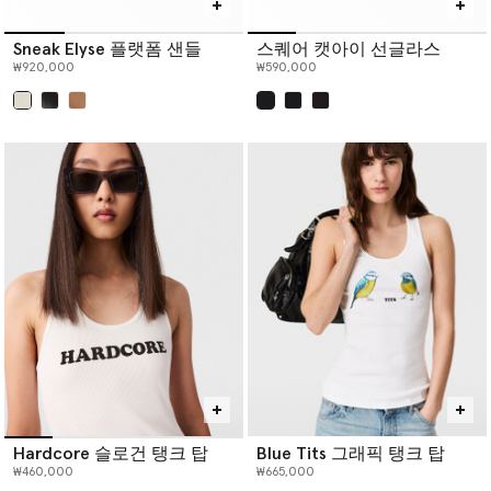
Sneak Elyse 플랫폼 샌들
스퀘어 캣아이 선글라스
₩920,000
₩590,000
선택 완료
선택 완료
Hardcore 슬로건 탱크 탑
Blue Tits 그래픽 탱크 탑
₩460,000
₩665,000