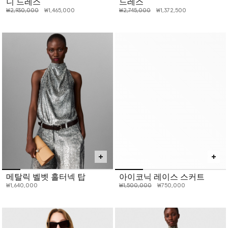
니 드레스
드레스
인하 전 가격:
인하된 가격:
인하 전 가격:
인하된 가격:
₩2,930,000
₩1,465,000
₩2,745,000
₩1,372,500
메탈릭 벨벳 홀터넥 탑
아이코닉 레이스 스커트
인하 전 가격:
인하된 가격:
₩1,640,000
₩1,500,000
₩750,000