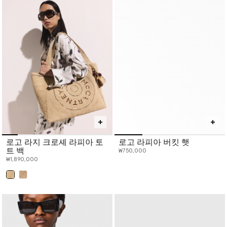
로고 라지 크로셰 라피아 토
로고 라피아 버킷 햇
트 백
₩750,000
₩1,890,000
선택 완료