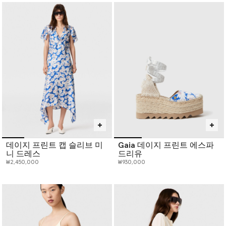
데이지 프린트 캡 슬리브 미
Gaia 데이지 프린트 에스파
니 드레스
드리유
₩2,450,000
₩930,000