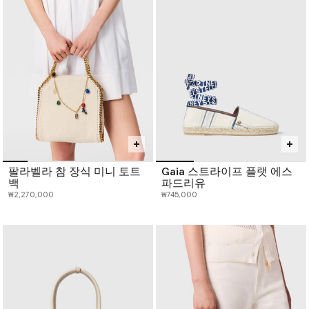
팔라벨라 참 장식 미니 토트
Gaia 스트라이프 플랫 에스
백
파드리유
₩2,270,000
₩745,000