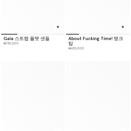
Gaia 스트랩 플랫 샌들
About Fucking Time! 탱크
탑
₩745,000
₩655,000