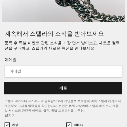
계속해서 스텔라의 소식을 받아보세요
등록 후 특별 이벤트 관련 소식을 가장 먼저 받아보고, 새로운 컬렉
션을 구매하고, 스텔라의 새로운 혁신을 만나보세요.
이메일
제출
스텔라 매카트니 뉴스레터에 등록함으로써 개인정보 보호정책 내의 스텔라 매카트
니
개인정보 고지를
읽었음을 확인합니다. 본인은 16세 이상이며,스텔라 매카트니 제품
및 서비스와 관련된 이벤트, 할인, 특별 프로모션을 다루는…
펼치기
여성
adidas