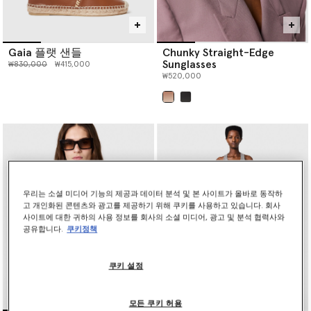
Gaia 플랫 샌들
Chunky Straight-Edge
Sunglasses
인하 전 가격:
인하된 가격:
₩830,000
₩415,000
₩520,000
선택 완료
우리는 소셜 미디어 기능의 제공과 데이터 분석 및 본 사이트가 올바로 동작하
고 개인화된 콘텐츠와 광고를 제공하기 위해 쿠키를 사용하고 있습니다. 회사
사이트에 대한 귀하의 사용 정보를 회사의 소셜 미디어, 광고 및 분석 협력사와
공유합니다.
쿠키정책
쿠키 설정
모든 쿠키 허용