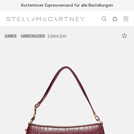
Kostenloser Expressversand für alle Bestellungen
Zum Hauptinhalt
Zum Inhalt der Fußzeile
DAMEN
HANDTASCHEN
S Wave Bag