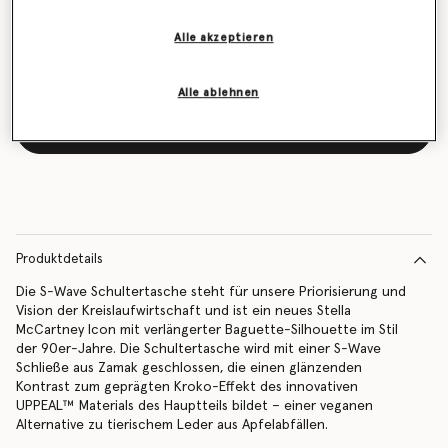
vorrätig ist
Alle akzeptieren
Alle ablehnen
Benachrichtigen Sie mich per E-Mail
Produktdetails
Die S-Wave Schultertasche steht für unsere Priorisierung und
Vision der Kreislaufwirtschaft und ist ein neues Stella
McCartney Icon mit verlängerter Baguette-Silhouette im Stil
der 90er-Jahre. Die Schultertasche wird mit einer S-Wave
Schließe aus Zamak geschlossen, die einen glänzenden
Kontrast zum geprägten Kroko-Effekt des innovativen
UPPEAL™ Materials des Hauptteils bildet – einer veganen
Alternative zu tierischem Leder aus Apfelabfällen.