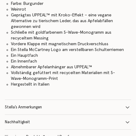
Farbe: Burgunder
Weinrot
Geprägtes UPPEAL™ mit Kroko-Effekt – eine vegane
Alternative zu tierischem Leder, das aus Apfelabfällen
gewonnen wird
Schließe mit goldfarbenem S-Wave-Monogramm aus
recyceltem Messing
Vordere Klappe mit magnetischem Druckverschluss
Ein Stella McCartney Logo am verstellbaren Schulterriemen
Ein Hauptfach
Ein Innenfach
Abnehmbarer Apfelanhänger aus UPPEAL™
Vollständig gefüttert mit recycelten Materialien mit S-
Wave-Monogramm-Print
Hergestellt in Italien
Stella’s Anmerkungen
Nachhaltigkeit