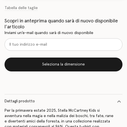
Tabella delle taglie
Scopri in anteprima quando sarà di nuovo disponibile
l’articolo
Inviami un’e-mail quando sarà di nuovo disponibile
Seleziona la dimensione
Dettagli prodotto
Per la primavera estate 2025, Stella McCartney Kids si
avventura nella magia e nella malizia dei boschi, tra fate, rane
e divertenti amici della foresta, in una collezione realizzata
con materiali consapevoli al 96%. Questa t-shirt con