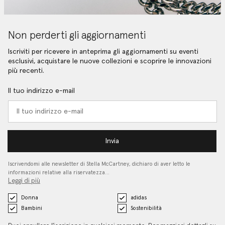
Non perderti gli aggiornamenti
Iscriviti per ricevere in anteprima gli aggiornamenti su eventi
esclusivi, acquistare le nuove collezioni e scoprire le innovazioni
più recenti.
Il tuo indirizzo e-mail
Invia
Iscrivendomi alle newsletter di Stella McCartney, dichiaro di aver letto le
informazioni relative alla riservatezza…
Leggi di più
Donna
adidas
Bambini
Sostenibilità