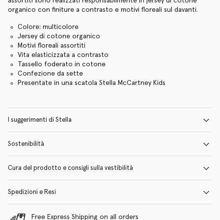
assortiti sono realizzati responsabilmente in jersey di cotone
organico con finiture a contrasto e motivi floreali sul davanti.
Colore: multicolore
Jersey di cotone organico
Motivi floreali assortiti
Vita elasticizzata a contrasto
Tassello foderato in cotone
Confezione da sette
Presentate in una scatola Stella McCartney Kids
I suggerimenti di Stella
Sostenibilità
Cura del prodotto e consigli sulla vestibilità
Spedizioni e Resi
Free Express Shipping on all orders