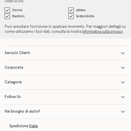
Leggi di più
Donna
adidas
Bambini
Sostenibilità
Puoi annullare l'iscrizione in qualsiasi momento. Per maggiori dettagli su
come utilizziamo i tuoi dati, consulta la nostra
Informativa sulla privacy
.
Servizio Clienti
Corporate
Categorie
Follow Us
Hai bisogno di aiuto?
Spedizione
Italia