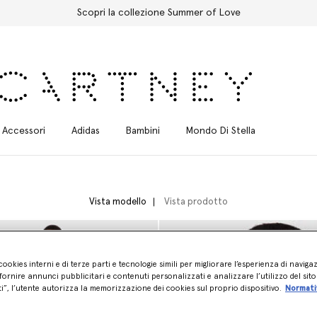
Spedizione Express gratuita per tutti gli ordini
Accessori
Adidas
Bambini
Mondo Di Stella
Vista modello
Vista prodotto
cookies interni e di terze parti e tecnologie simili per migliorare l’esperienza di naviga
ornire annunci pubblicitari e contenuti personalizzati e analizzare l’utilizzo del sit
ti”, l’utente autorizza la memorizzazione dei cookies sul proprio dispositivo.
Normati