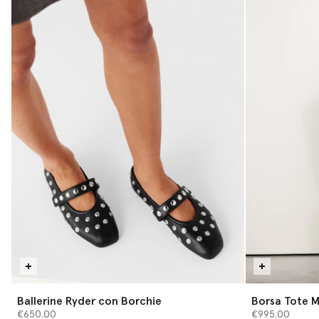
Ballerine Ryder con Borchie
Borsa Tote Mi
€650.00
€995.00