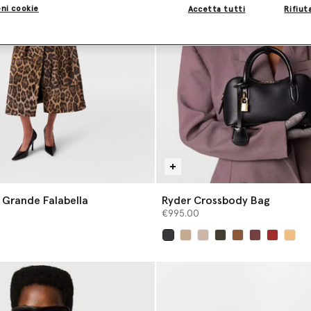
ni cookie
Accetta tutti
Rifiut
a Grande Falabella
Ryder Crossbody Bag
€995.00
selezionato