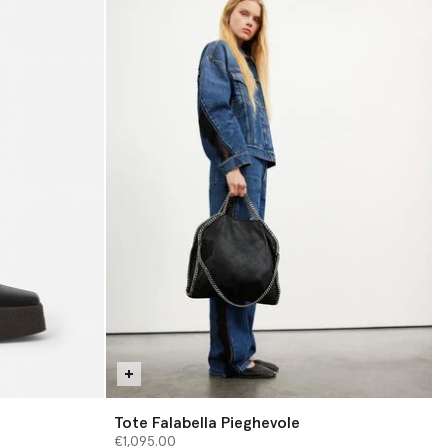
Tote Falabella Pieghevole
€1,095.00