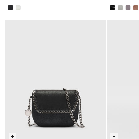
selezionato
selezionato