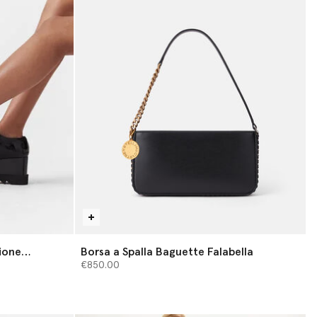
ione
Borsa a Spalla Baguette Falabella
€850.00