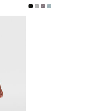
selezionato