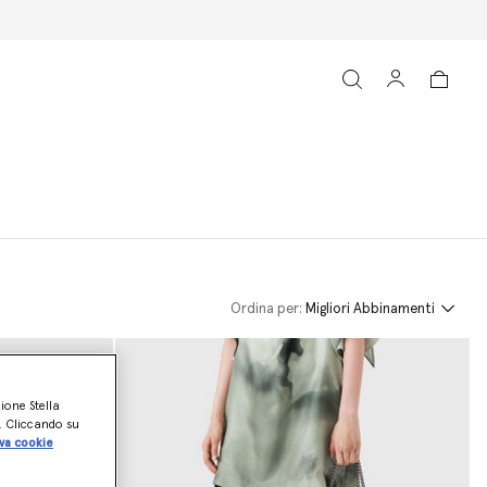
Ordina per:
Migliori Abbinamenti
zione Stella
o. Cliccando su
va cookie