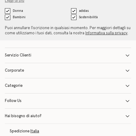
Leggi di più
Donna
adidas
Bambini
Sostenibilità
Puoi annullare l'iscrizione in qualsiasi momento. Per maggiori dettagli su
come utilizziamo i tuoi dati, consulta la nostra
Informativa sulla privacy
.
Servizio Clienti
Corporate
Categorie
Follow Us
Hai bisogno di aiuto?
Spedizione
Italia