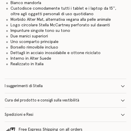
Bianco mandorla
Custodisce comodamente tutti i tablet e i laptop da 15’’,
oltre agli oggetti personali di uso quotidiano
Morbido Alter Mat, alternativa vegana alla pelle animale
Logo circolare Stella McCartney perforato sul davanti
Impunture singole tono su tono
Due manici superiori
Uno scomparto principale
Borsello rimovibile incluso
Dettagli in acciaio inossidabile e ottone riciclato
Interno in Alter Suede
Realizzato in Italia
I suggerimenti di Stella
Cura del prodotto e consigli sulla vestibilità
Spedizioni e Resi
Free Express Shipping on all orders