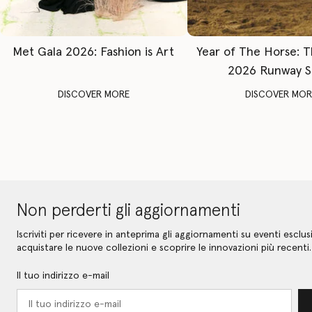
Met Gala 2026: Fashion is Art
Year of The Horse: 
2026 Runway 
DISCOVER MORE
DISCOVER MOR
Non perderti gli aggiornamenti
Iscriviti per ricevere in anteprima gli aggiornamenti su eventi esclusi
acquistare le nuove collezioni e scoprire le innovazioni più recenti.
Il tuo indirizzo e-mail