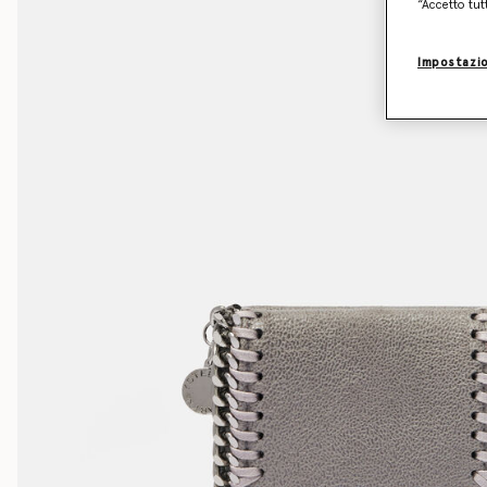
“Accetto tut
Impostazio