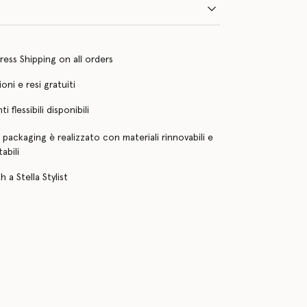
ress Shipping on all orders
oni e resi gratuiti
 flessibili disponibili
o packaging è realizzato con materiali rinnovabili e
abili
 a Stella Stylist