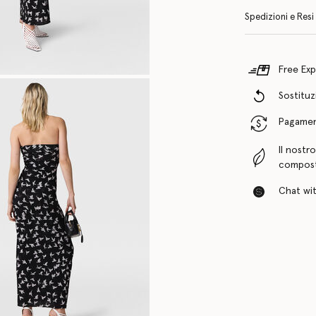
Spedizioni e Resi
Free Exp
Sostituzi
Pagamenti
Il nostr
compost
Chat with