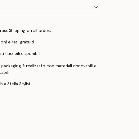
ress Shipping on all orders
oni e resi gratuiti
 flessibili disponibili
o packaging è realizzato con materiali rinnovabili e
abili
 a Stella Stylist