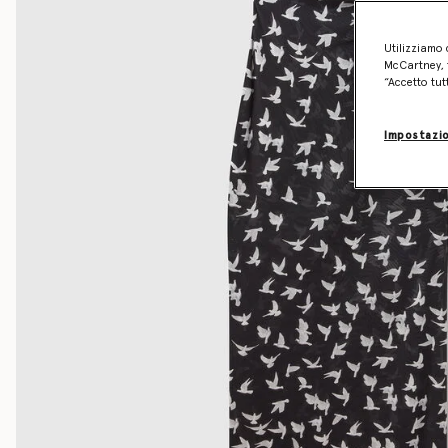
Utilizziamo 
McCartney, f
“Accetto tut
Impostazio