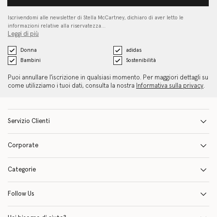
Iscrivendomi alle newsletter di Stella McCartney, dichiaro di aver letto le
informazioni relative alla riservatezza…
Leggi di più
Donna
adidas
Bambini
Sostenibilità
Puoi annullare l'iscrizione in qualsiasi momento. Per maggiori dettagli su
come utilizziamo i tuoi dati, consulta la nostra
Informativa sulla privacy
.
Servizio Clienti
Corporate
Categorie
Follow Us