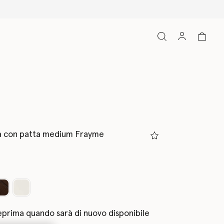
la con patta medium Frayme
eprima quando sarà di nuovo disponibile