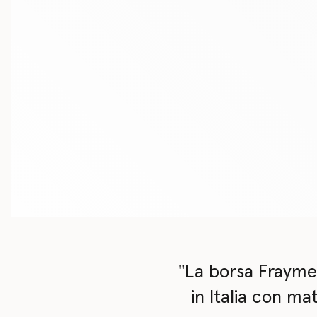
"La borsa Frayme 
in Italia con ma