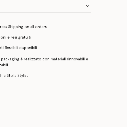
ress Shipping on all orders
oni e resi gratuiti
 flessibili disponibili
o packaging è realizzato con materiali rinnovabili e
abili
 a Stella Stylist