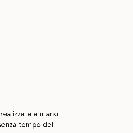
 realizzata a mano
i senza tempo del