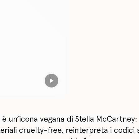
Play
è un’icona vegana di Stella McCartney:
teriali cruelty-free, reinterpreta i codic