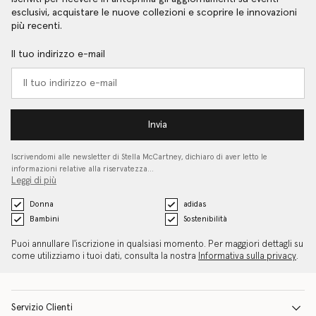
esclusivi, acquistare le nuove collezioni e scoprire le innovazioni
più recenti.
Il tuo indirizzo e-mail
Invia
Iscrivendomi alle newsletter di Stella McCartney, dichiaro di aver letto le
informazioni relative alla riservatezza…
Leggi di più
Donna
adidas
Bambini
Sostenibilità
Puoi annullare l'iscrizione in qualsiasi momento. Per maggiori dettagli su
come utilizziamo i tuoi dati, consulta la nostra
Informativa sulla privacy
.
Servizio Clienti