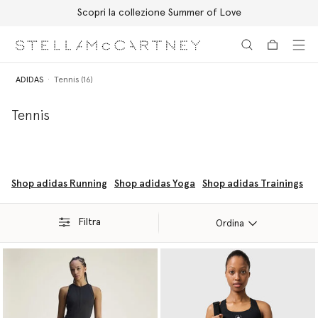
Scopri la collezione Summer of Love
Passa al contenuto principale
Passa al contenuto del footer
ADIDAS
Tennis (16)
Tennis
Shop adidas Running
Shop adidas Yoga
Shop adidas Trainings
Filtra
Ordina