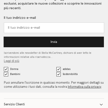
esclusivi, acquistare le nuove collezioni e scoprire le innovazioni
più recenti.
Il tuo indirizzo e-mail
Invia
Iscrivendomi alle newsletter di Stella McCartney, dichiaro di aver letto le
informazioni relative alla riservatezza…
Leggi di più
Donna
adidas
Bambini
Sostenibilità
Puoi annullare l'iscrizione in qualsiasi momento. Per maggiori dettagli su
come utilizziamo i tuoi dati, consulta la nostra
Informativa sulla privacy
.
Servizio Clienti