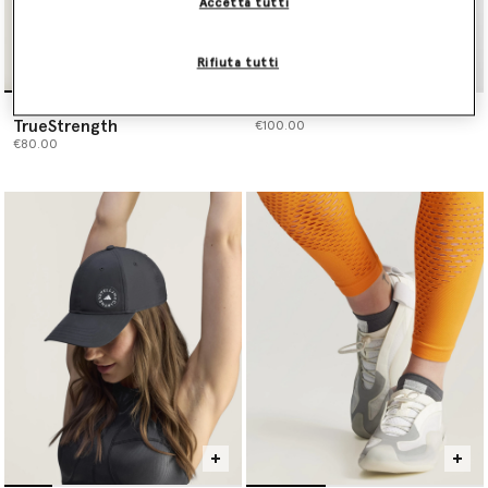
Accetta tutti
Rifiuta tutti
Canotta Corta Yoga
Borsa da Palestra con Logo
TrueStrength
€100.00
€80.00