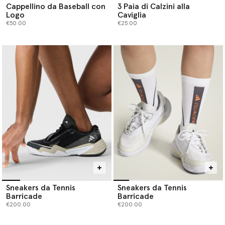
Cappellino da Baseball con
3 Paia di Calzini alla
Logo
Caviglia
€50.00
€25.00
Sneakers da Tennis
Sneakers da Tennis
Barricade
Barricade
€200.00
€200.00