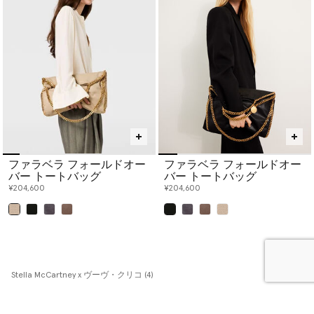
ファラベラ フォールドオー
ファラベラ フォールドオー
バー トートバッグ
バー トートバッグ
¥204,600
¥204,600
選択
選択
Stella McCartney x ヴーヴ・クリコ (4)