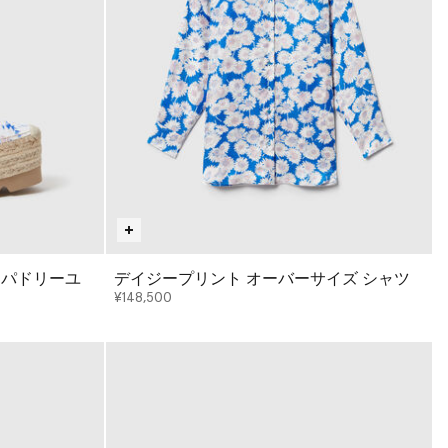
スパドリーユ
デイジープリント オーバーサイズ シャツ
¥148,500