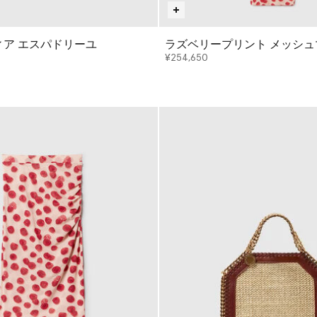
ィア エスパドリーユ
ラズベリープリント メッシ
¥254,650