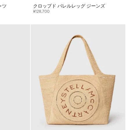
ャツ
クロップド バレルレッグ ジーンズ
¥128,700