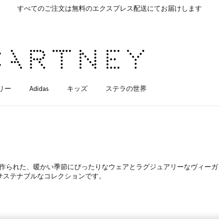
すべてのご注文は無料のエクスプレス配送にてお届けします
リー
Adidas
キッズ
ステラの世界
で作られた、暖かい季節にぴったりなウェアとラグジュアリーなヴィーガ
サステナブルなコレクションです。