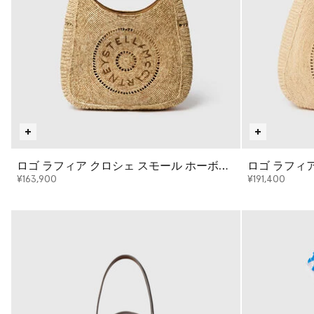
ロゴ ラフィア クロシェ スモール ホーボー
ロゴ ラフィ
バッグ
ッグ
¥163,900
¥191,400