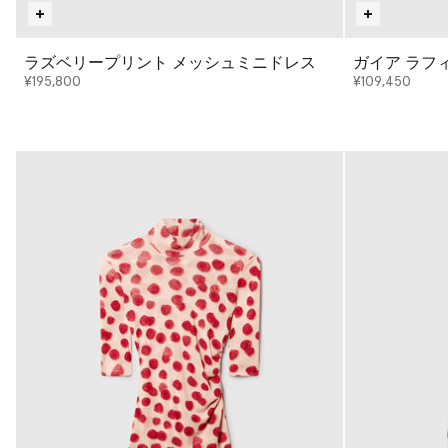
ラズベリープリント メッシュミニドレス
ガイア ラフ
¥195,800
¥109,450