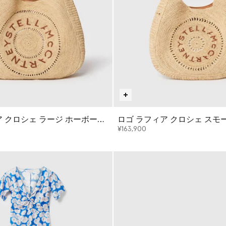
ア クロシェ ラージ ホーボーバ
ロゴ ラフィア クロシェ スモ
バッグ
¥163,900