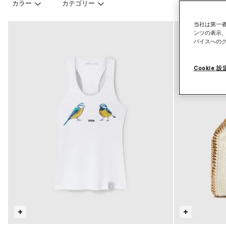
カラー
カテゴリー
当社は第一者
ンツの表示
バイスへの
Cookie 設