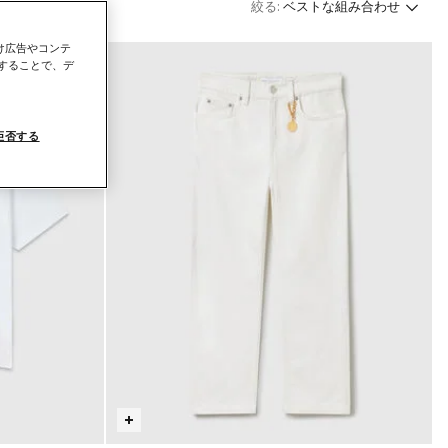
絞る:
ベストな組み合わせ
向け広告やコンテ
することで、デ
拒否する