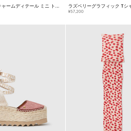
チャームディテール ミニ トー
ラズベリーグラフィック Tシ
¥57,200