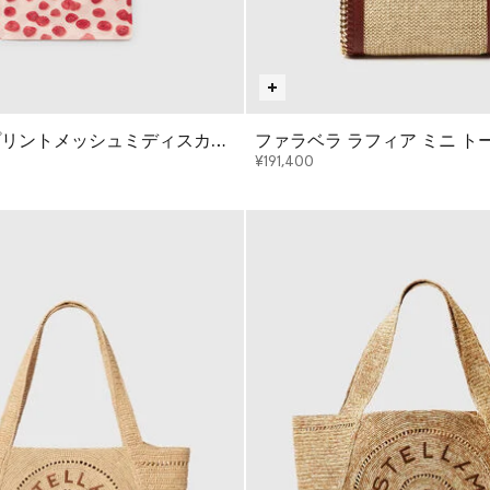
プリントメッシュミディスカー
ファラベラ ラフィア ミニ ト
¥191,400