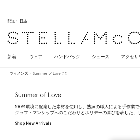
メインへ戻る
最後へ移動する
配送：
日本
新着
ウェア
ハンドバッグ
シューズ
アクセサ
ウィメンズ
Summer of Love (44)
Summer of Love
100%環境に配慮した素材を使用し、熟練の職人による手作業
クラフトマンシップへのこだわりとホリデーの喜びを表した、
Shop New Arrivals