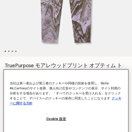
TruePurpose モアレウッドプリント オプティム ト
レーニング 7/8レギンス
¥17,600
当社は第一者および第三者のクッキーや同様の技術を使用し、Stella
McCartneyのサイト改善、個人向け広告やコンテンツの表示、サイト利用の
分析をする場合があります。 「すべてのクッキーを受け入れる」をクリック
カラー
パープルグロウ/トレースオリーブ
することで、デバイスへのクッキーの保存に同意したことになります
クッキ
ーに関する方針
選択
Cookie 設定
サイズを選択 (UK)