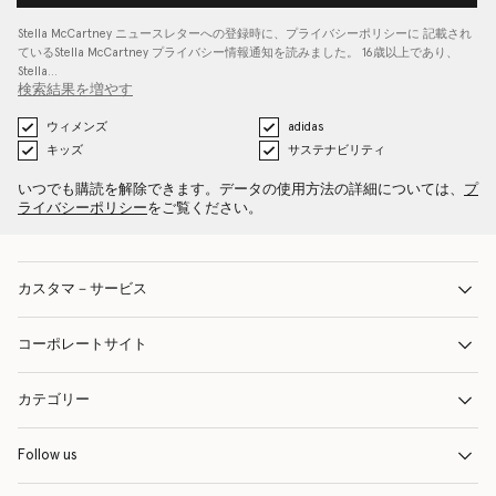
Stella McCartney ニュースレターへの登録時に、
プライバシーポリシーに
記載され
ているStella McCartney プライバシー情報通知を読みました。 16歳以上であり、
Stella…
検索結果を増やす
ウィメンズ
adidas
キッズ
サステナビリティ
いつでも購読を解除できます。データの使用方法の詳細については、
プ
ライバシーポリシー
をご覧ください。
カスタマ－サービス
コーポレートサイト
カテゴリー
Follow us