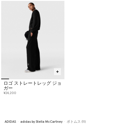
ロゴ ストレートレッグ ジョ
ガー
¥24,200
ADIDAS
adidas by Stella McCartney
ボトムス (11)