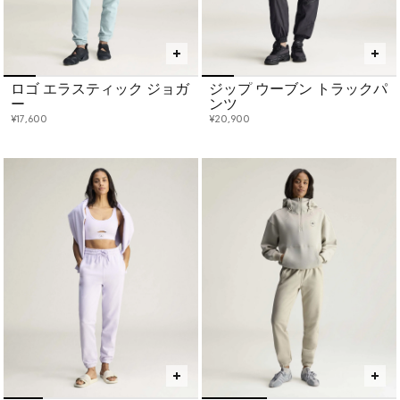
ロゴ エラスティック ジョガ
ジップ ウーブン トラックパ
ー
ンツ
¥17,600
¥20,900