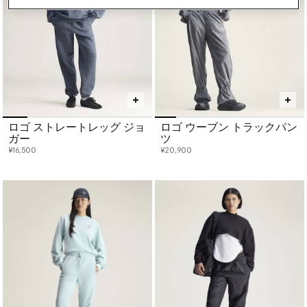
ロゴ ストレートレッグ ジョ
ロゴ ウーブン トラックパン
ガー
ツ
¥16,500
¥20,900