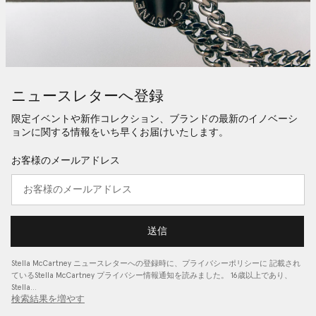
ニュースレターへ登録
限定イベントや新作コレクション、ブランドの最新のイノベーシ
ョンに関する情報をいち早くお届けいたします。
お客様のメールアドレス
送信
Stella McCartney ニュースレターへの登録時に、
プライバシーポリシーに
記載され
ているStella McCartney プライバシー情報通知を読みました。 16歳以上であり、
Stella…
検索結果を増やす