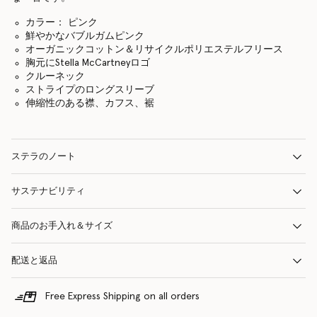
カラー： ピンク
鮮やかなバブルガムピンク
オーガニックコットン＆リサイクルポリエステルフリース
胸元にStella McCartneyロゴ
クルーネック
ストライプのロングスリーブ
伸縮性のある襟、カフス、裾
ステラのノート
サステナビリティ
商品のお手入れ＆サイズ
配送と返品
Free Express Shipping on all orders