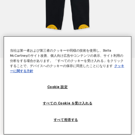
当社は第一者および第三者のクッキーや同様の技術を使用し、Stella
McCartneyのサイト改善、個人向け広告やコンテンツの表示、サイト利用の
分析をする場合があります。 「すべてのクッキーを受け入れる」をクリック
することで、デバイスへのクッキーの保存に同意したことになります
クッキ
ペンギンモチーフダンガリー
ーに関する方針
¥19,800
Cookie 設定
カラー
ピンク
すべての Cookie を受け入れる
選択
すべて拒否する
サイズを選択 (Months)