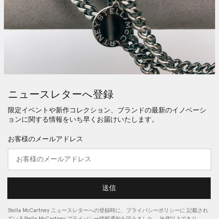
ニュースレターへ登録
限定イベントや新作コレクション、ブランドの最新のイノベーシ
ョンに関する情報をいち早くお届けいたします。
お客様のメールアドレス
送信
Stella McCartney ニュースレターへの登録時に、
プライバシーポリシーに
記載され
ているStella McCartney プライバシー情報通知を読みました。 16歳以上であり、