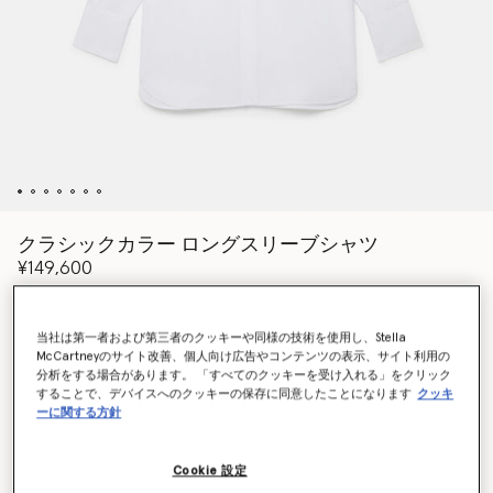
クラシックカラー ロングスリーブシャツ
¥149,600
当社は第一者および第三者のクッキーや同様の技術を使用し、Stella
カラー
ピュアホワイト
McCartneyのサイト改善、個人向け広告やコンテンツの表示、サイト利用の
分析をする場合があります。 「すべてのクッキーを受け入れる」をクリック
することで、デバイスへのクッキーの保存に同意したことになります
クッキ
選択
ーに関する方針
サイズを選択 (Italian)
Cookie 設定