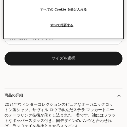
サイズチャート
すべての Cookie を受け入れる
再入荷の際にいち早くお知らせいたします
すべて拒否する
再入荷したらメールをもらう
サイズを選択
商品の詳細
2024年ウィンターコレクションのピュアなオーガニックコッ
トン製シャツ。サヴィル ロウで学んだステラ マッカートニー
のテーラリング技術が落とし込まれた一着です。袖にはフラッ
トなポッパースタッズ付き。同デザインのパンツと合わせれ
ば、ランウェイを彷彿とさせるスタイルに。