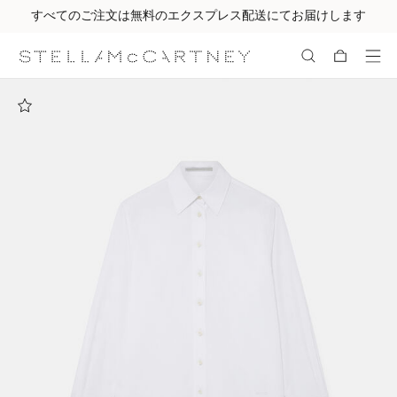
すべてのご注文は無料のエクスプレス配送にてお届けします
メインへ戻る
最後へ移動する