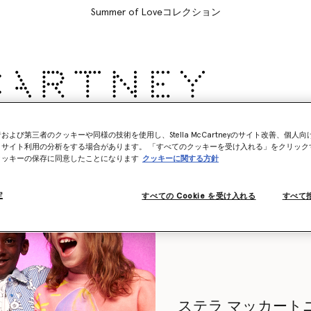
Summer of Loveコレクション
リー
Adidas
キッズ
ステラの世界
および第三者のクッキーや同様の技術を使用し、Stella McCartneyのサイト改善、個人
、サイト利用の分析をする場合があります。 「すべてのクッキーを受け入れる」をクリック
クッキーの保存に同意したことになります
クッキーに関する方針
界 (0)
定
すべての Cookie を受け入れる
すべて
ステラ マッカート