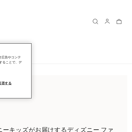
向け広告やコンテ
することで、デ
拒否する
ニーキッズがお届けするディズニー ファ