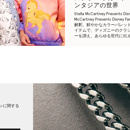
ンタジアの世界
Stella McCartney Present
McCartney Presents D
解釈。鮮やかなカラーパレッ
イテムで、ディズニーのクラ
ーを讃え、あらゆる世代に伝
ンに関する