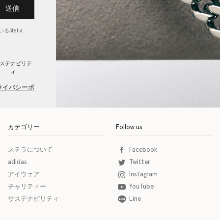
送信
Stella
ステナビリテ
ィ
ライバシーポ
カテゴリー
Follow us
ステラについて
Facebook
adidas
Twitter
アイウェア
Instagram
チャリティー
YouTube
サステナビリティ
Line