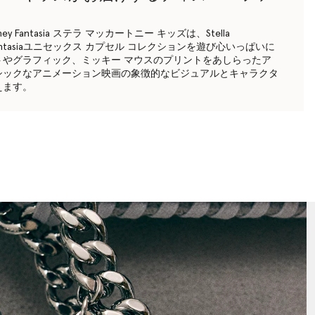
s Disney Fantasia ステラ マッカートニー キッズは、Stella
isney Fantasiaユニセックス カプセル コレクションを遊び心いっぱいに
トやグラフィック、ミッキー マウスのプリントをあしらったア
シックなアニメーション映画の象徴的なビジュアルとキャラクタ
えます。