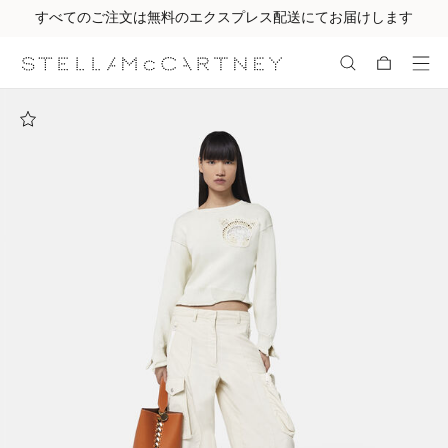
すべてのご注文は無料のエクスプレス配送にてお届けします
メインへ戻る
最後へ移動する