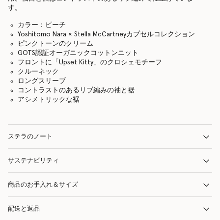
す。
カラー：ピーチ
Yoshitomo Nara × Stella McCartneyカプセルコレクション
ピンクトーンのクリーム
GOTS認証オーガニックコットンニット
フロントに「Upset Kitty」のクロシェモチーフ
クルーネック
ロングスリーブ
コントラストのあるリブ編みの袖と裾
アシメトリックな裾
ステラのノート
サステナビリティ
商品のお手入れ＆サイズ
配送と返品