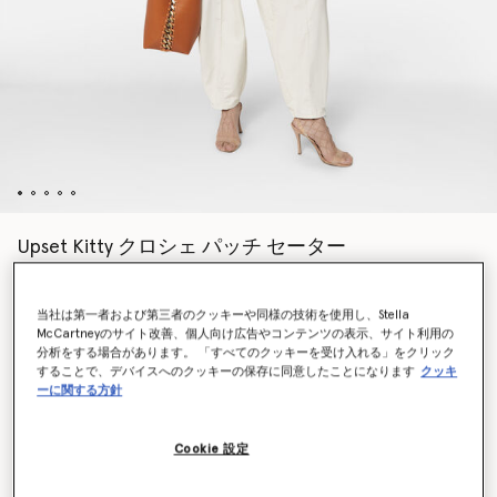
Upset Kitty クロシェ パッチ セーター
¥149,600
当社は第一者および第三者のクッキーや同様の技術を使用し、Stella
McCartneyのサイト改善、個人向け広告やコンテンツの表示、サイト利用の
カラー
ピーチ
分析をする場合があります。 「すべてのクッキーを受け入れる」をクリック
することで、デバイスへのクッキーの保存に同意したことになります
クッキ
ーに関する方針
選択
Cookie 設定
サイズを選択