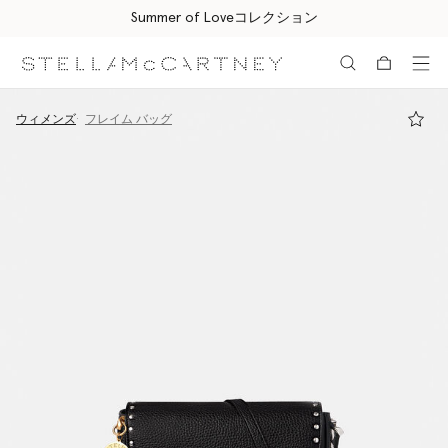
Summer of Loveコレクション
メインへ戻る
最後へ移動する
ウィメンズ
フレイム バッグ