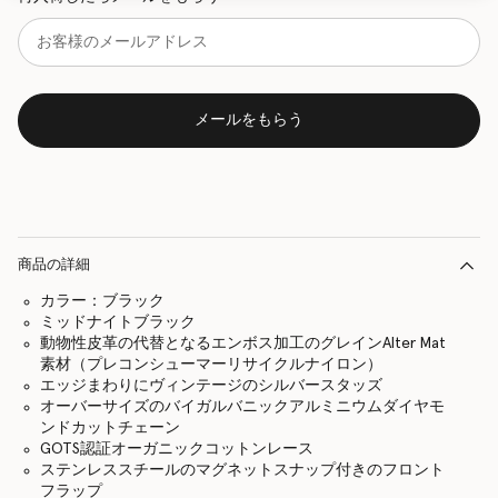
メールをもらう
商品の詳細
カラー：ブラック
ミッドナイトブラック
動物性皮革の代替となるエンボス加工のグレインAlter Mat
素材（プレコンシューマーリサイクルナイロン）
エッジまわりにヴィンテージのシルバースタッズ
オーバーサイズのバイガルバニックアルミニウムダイヤモ
ンドカットチェーン
GOTS認証オーガニックコットンレース
ステンレススチールのマグネットスナップ付きのフロント
フラップ