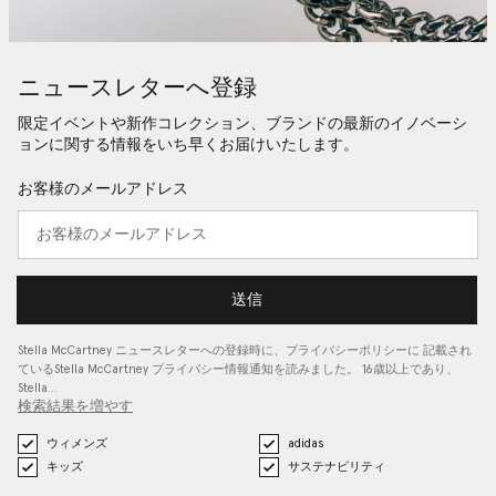
ニュースレターへ登録
限定イベントや新作コレクション、ブランドの最新のイノベーシ
ョンに関する情報をいち早くお届けいたします。
お客様のメールアドレス
送信
Stella McCartney ニュースレターへの登録時に、
プライバシーポリシーに
記載され
ているStella McCartney プライバシー情報通知を読みました。 16歳以上であり、
Stella…
検索結果を増やす
ウィメンズ
adidas
キッズ
サステナビリティ